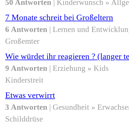
50 Antworten
| Kinderwunsch » Allg
7 Monate schreit bei Großeltern
6 Antworten
| Lernen und Entwicklun
Großemter
Wie würdet ihr reagieren ? (langer t
9 Antworten
| Erziehung » Kids
Kinderstreit
Etwas verwirrt
3 Antworten
| Gesundheit » Erwachse
Schilddrüse