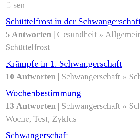
Eisen
Schüttelfrost in der Schwangerschaf
5 Antworten
| Gesundheit » Allgemei
Schüttelfrost
Krämpfe in 1. Schwangerschaft
10 Antworten
| Schwangerschaft » S
Wochenbestimmung
13 Antworten
| Schwangerschaft » S
Woche, Test, Zyklus
Schwangerschaft