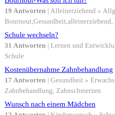
Bournout-Was soll ich tun?
19 Antworten
| Alleinerziehend » All
Bournout,Gesundheit,alleinerziehend,
Schule wechseln?
31 Antworten
| Lernen und Entwicklu
Schule
Kostenübernahme Zahnbehandlung
17 Antworten
| Gesundheit » Erwach
Zahnbehandlung, Zahnschmerzen
Wunsch nach einem Mädchen
12 Antworten
| Kinderwunsch » Schw