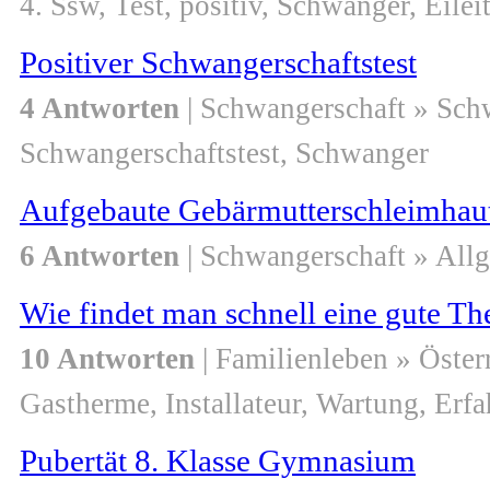
4. Ssw, Test, positiv, Schwanger, Eile
Positiver Schwangerschaftstest
4 Antworten
| Schwangerschaft » Sch
Schwangerschaftstest, Schwanger
Aufgebaute Gebärmutterschleimhau
6 Antworten
| Schwangerschaft » All
Wie findet man schnell eine gute 
10 Antworten
| Familienleben » Öster
Gastherme, Installateur, Wartung, Erf
Pubertät 8. Klasse Gymnasium