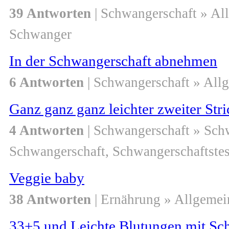
39 Antworten
| Schwangerschaft » Al
Schwanger
In der Schwangerschaft abnehmen
6 Antworten
| Schwangerschaft » All
Ganz ganz ganz leichter zweiter Stri
4 Antworten
| Schwangerschaft » Sch
Schwangerschaft, Schwangerschaftstest
Veggie baby
38 Antworten
| Ernährung » Allgemei
33+5 und Leichte Blutungen mit S