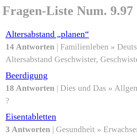
Fragen-Liste Num. 9.97
Altersabstand „planen“
14 Antworten
| Familienleben » Deut
Altersabstand Geschwister, Geschwist
Beerdigung
18 Antworten
| Dies und Das » Allge
?
Eisentabletten
3 Antworten
| Gesundheit » Erwachse