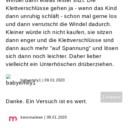
Windel dann etwas fester sitzt. Die
Klettverschlüsse gehen ja - wenn das Kind
dann unruhig schläft - schon mal gerne los
und dann verrutscht die Windel dadurch.
Kleiner würde ich nicht kaufen, sie sitzen
dann enger und die Klettverschlüsse sind
dann auch mehr "auf Spannung" und lösen
sich dann noch leichter. Daher lieber
vielleicht ein Unterhöschen drüberziehen.
babyemily1 | 09.01.2020
2 Antwort
Danke. Ein Versuch ist es wert.
keisimaileen | 09.01.2020