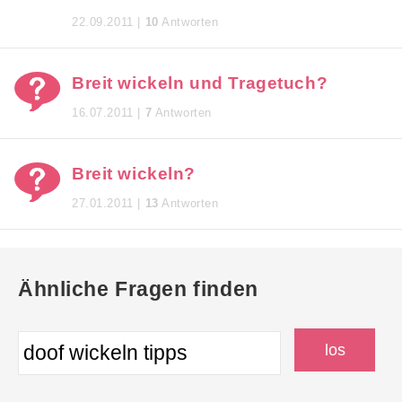
22.09.2011 |
10
Antworten
Breit wickeln und Tragetuch?
16.07.2011 |
7
Antworten
Breit wickeln?
27.01.2011 |
13
Antworten
Ähnliche Fragen finden