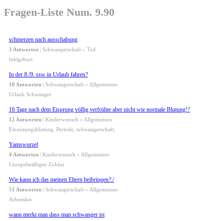
Fragen-Liste Num. 9.90
schmerzen nach ausschabung
3 Antworten
| Schwangerschaft » Tod
fehlgeburt
In der 8./9. ssw in Urlaub fahren?
10 Antworten
| Schwangerschaft » Allgemeines
Urlaub Schwanger
16 Tage nach dem Eisprung völlig verfrühte aber nicht wie normale Blutung!?
12 Antworten
| Kinderwunsch » Allgemeines
Einnistungsblutung, Periode, schwangerschaft,
Yamswurzel
4 Antworten
| Kinderwunsch » Allgemeines
Unregelmäßigen Zyklus
Wie kann ich das meinen Eltern beibringen?:/
51 Antworten
| Schwangerschaft » Allgemeines
Arbeitslos
wann merkt man dass man schwanger ist