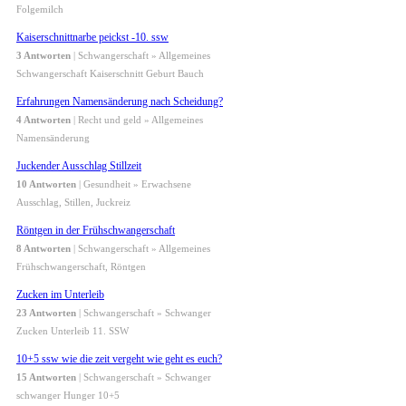
Folgemilch
Kaiserschnittnarbe peickst -10. ssw
3 Antworten
| Schwangerschaft » Allgemeines
Schwangerschaft Kaiserschnitt Geburt Bauch
Erfahrungen Namensänderung nach Scheidung?
4 Antworten
| Recht und geld » Allgemeines
Namensänderung
Juckender Ausschlag Stillzeit
10 Antworten
| Gesundheit » Erwachsene
Ausschlag, Stillen, Juckreiz
Röntgen in der Frühschwangerschaft
8 Antworten
| Schwangerschaft » Allgemeines
Frühschwangerschaft, Röntgen
Zucken im Unterleib
23 Antworten
| Schwangerschaft » Schwanger
Zucken Unterleib 11. SSW
10+5 ssw wie die zeit vergeht wie geht es euch?
15 Antworten
| Schwangerschaft » Schwanger
schwanger Hunger 10+5