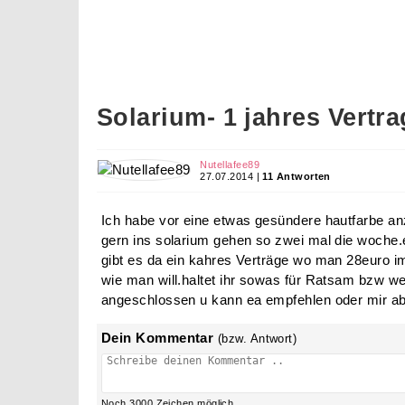
Solarium- 1 jahres Vertra
Nutellafee89
27.07.2014 |
11 Antworten
Ich habe vor eine etwas gesündere hautfarbe a
gern ins solarium gehen so zwei mal die woche.
gibt es da ein kahres Verträge wo man 28euro i
wie man will.haltet ihr sowas für Ratsam bzw we
angeschlossen u kann ea empfehlen oder mir ab
Dein Kommentar
(bzw. Antwort)
Noch
3000
Zeichen möglich.