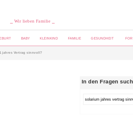
⎯ Wir lieben Familie ⎯
EBURT
BABY
KLEINKIND
FAMILIE
GESUNDHEIT
FOR
1 jahres Vertrag sinnvoll?
In den Fragen suc