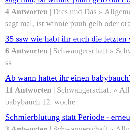
4 Antworten
| Dies und Das » Allgem
sagt mal, ist winnie puuh gelb oder or
35 ssw wie habt ihr euch die letzten
6 Antworten
| Schwangerschaft » Sch
ss
Ab wann hattet ihr einen babybauch
11 Antworten
| Schwangerschaft » Al
babybauch 12. woche
Schmierblutung statt Periode - erne
3 Antworten
| Schwangerschaft » All