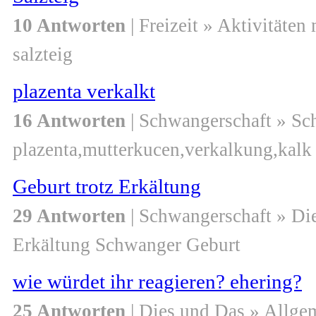
10 Antworten
| Freizeit » Aktivitäten
salzteig
plazenta verkalkt
16 Antworten
| Schwangerschaft » S
plazenta,mutterkucen,verkalkung,kalk
Geburt trotz Erkältung
29 Antworten
| Schwangerschaft » Di
Erkältung Schwanger Geburt
wie würdet ihr reagieren? ehering?
25 Antworten
| Dies und Das » Allge