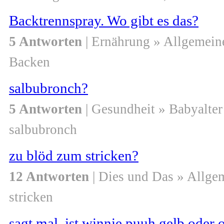
Backtrennspray. Wo gibt es das?
5 Antworten
| Ernährung » Allgemein
Backen
salbubronch?
5 Antworten
| Gesundheit » Babyalter
salbubronch
zu blöd zum stricken?
12 Antworten
| Dies und Das » Allge
stricken
sagt mal, ist winnie puuh gelb oder 