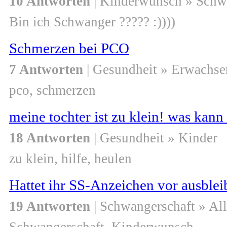
10 Antworten
| Kinderwunsch » Schw
Bin ich Schwanger ????? :))))
Schmerzen bei PCO
7 Antworten
| Gesundheit » Erwachse
pco, schmerzen
meine tochter ist zu klein! was kan
18 Antworten
| Gesundheit » Kinder
zu klein, hilfe, heulen
Hattet ihr SS-Anzeichen vor ausblei
19 Antworten
| Schwangerschaft » Al