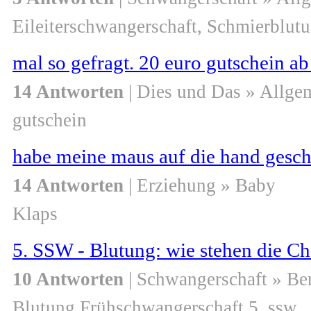
Eileiterschwangerschaft, Schmierblut
mal so gefragt. 20 euro gutschein ab
14 Antworten
| Dies und Das » Allge
gutschein
habe meine maus auf die hand gesch
14 Antworten
| Erziehung » Baby
Klaps
5. SSW - Blutung: wie stehen die C
10 Antworten
| Schwangerschaft » Be
Blutung Frühschwangerschaft 5. ssw