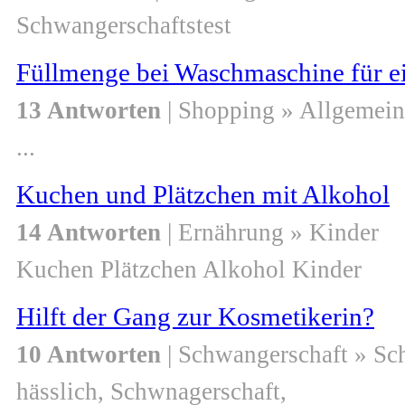
Schwangerschaftstest
Füllmenge bei Waschmaschine für ei
13 Antworten
| Shopping » Allgemein
...
Kuchen und Plätzchen mit Alkohol
14 Antworten
| Ernährung » Kinder
Kuchen Plätzchen Alkohol Kinder
Hilft der Gang zur Kosmetikerin?
10 Antworten
| Schwangerschaft » S
hässlich, Schwnagerschaft,