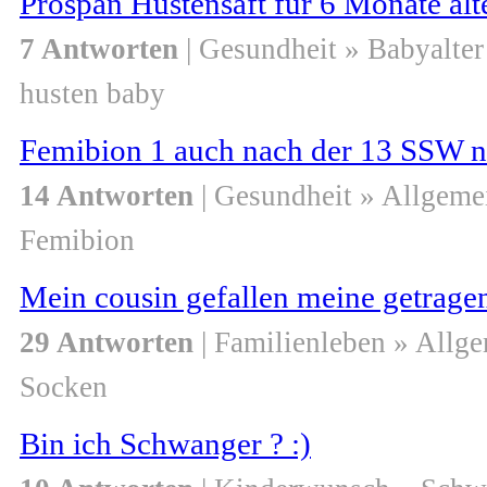
Prospan Hustensaft für 6 Monate alt
7 Antworten
| Gesundheit » Babyalter
husten baby
Femibion 1 auch nach der 13 SSW 
14 Antworten
| Gesundheit » Allgeme
Femibion
Mein cousin gefallen meine getrage
29 Antworten
| Familienleben » Allg
Socken
Bin ich Schwanger ? :)