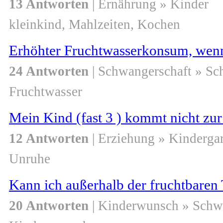
13 Antworten
| Ernährung » Kinder
kleinkind, Mahlzeiten, Kochen
Erhöhter Fruchtwasserkonsum, wenn 
24 Antworten
| Schwangerschaft » S
Fruchtwasser
Mein Kind (fast 3 ) kommt nicht zu
12 Antworten
| Erziehung » Kindergar
Unruhe
Kann ich außerhalb der fruchtbare
20 Antworten
| Kinderwunsch » Schw