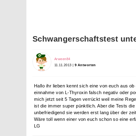
Schwangerschaftstest unte
Arween84
11.11.2013 |
9 Antworten
Hallo ihr lieben kennt sich eine von euch aus o
einnahme von L-Thyroxin falsch negativ oder pos
mich jetzt seit 5 Tagen verrückt weil meine Rege
ist die immer super pünktlich. Aber die Tests di
unbefriedigend sie werden erst lang über der zeit 
Wäre toll wenn einer von euch schon so eine er
LG