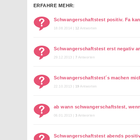
ERFAHRE MEHR:
Schwangerschaftstest positiv. Fa ka
18.08.2014 |
12
Antworten
Schwangerschaftstest erst negativ a
29.12.2013 |
7
Antworten
Schwangerschaftstest´s machen mic
22.10.2013 |
19
Antworten
ab wann schwangerschaftstest, wenn
06.01.2013 |
3
Antworten
Schwangerschaftstest abends positi