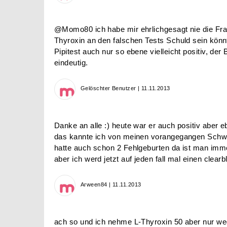
@Momo80 ich habe mir ehrlichgesagt nie die Frag
Thyroxin an den falschen Tests Schuld sein könn
Pipitest auch nur so ebene vielleicht positiv, der
eindeutig.
Gelöschter Benutzer | 11.11.2013
Danke an alle :) heute war er auch positiv aber e
das kannte ich von meinen vorangegangen Schw
hatte auch schon 2 Fehlgeburten da ist man imm
aber ich werd jetzt auf jeden fall mal einen clearb
Arween84 | 11.11.2013
ach so und ich nehme L-Thyroxin 50 aber nur w