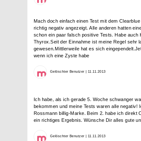
Mach doch einfach einen Test mit dem Clearblue d
richtig negativ angezeigt. Alle anderen hatten ein
schon ein paar falsch positive Tests. Habe auc
Thyrox.Seit der Einnahme ist meine Regel sehr l
gewesen.Mittlerweile hat es sich eingependelt.Je
wenn ich eine Zyste habe
Gelöschter Benutzer | 11.11.2013
Ich habe, als ich gerade 5. Woche schwanger w
bekommen und meine Tests waren alle negativ! I
Rossmann billig-Marke. Beim 2. habe ich direkt C
ein richtiges Ergebnis. Wünsche Dir alles gute un
Gelöschter Benutzer | 11.11.2013