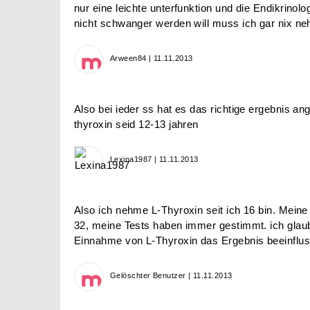
nur eine leichte unterfunktion und die Endikrinol
nicht schwanger werden will muss ich gar nix n
Arween84 | 11.11.2013
Also bei ieder ss hat es das richtige ergebnis an
thyroxin seid 12-13 jahren
Lexina1987 | 11.11.2013
Also ich nehme L-Thyroxin seit ich 16 bin. Mein
32, meine Tests haben immer gestimmt. ich glaub
Einnahme von L-Thyroxin das Ergebnis beeinflus
Gelöschter Benutzer | 11.11.2013