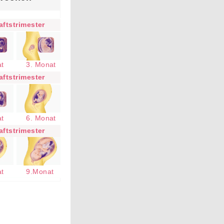
ftstrimester
at
3. Monat
ftstrimester
at
6. Monat
ftstrimester
at
9.Monat