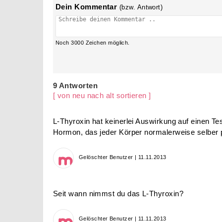
Dein Kommentar
(bzw. Antwort)
Noch
3000
Zeichen möglich.
9 Antworten
[ von neu nach alt sortieren ]
L-Thyroxin hat keinerlei Auswirkung auf einen Tes
Hormon, das jeder Körper normalerweise selber p
Gelöschter Benutzer | 11.11.2013
Seit wann nimmst du das L-Thyroxin?
Gelöschter Benutzer | 11.11.2013