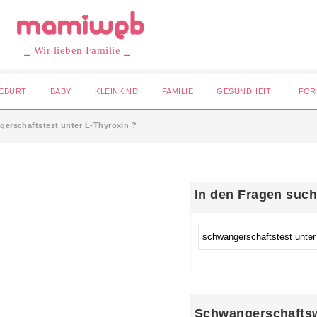
⎯ Wir lieben Familie ⎯
EBURT
BABY
KLEINKIND
FAMILIE
GESUNDHEIT
FOR
erschaftstest unter L-Thyroxin ?
In den Fragen suc
Schwangerschafts