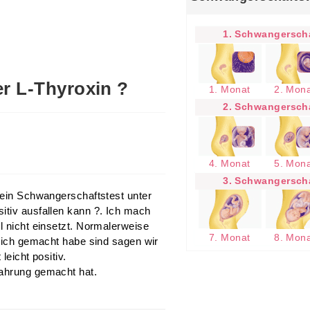
1. Schwangerscha
r L-Thyroxin ?
1. Monat
2. Mon
2. Schwangerscha
4. Monat
5. Mon
3. Schwangerscha
b ein Schwangerschaftstest unter
itiv ausfallen kann ?. Ich mach
l nicht einsetzt. Normalerweise
7. Monat
8. Mon
e ich gemacht habe sind sagen wir
leicht positiv.
fahrung gemacht hat.