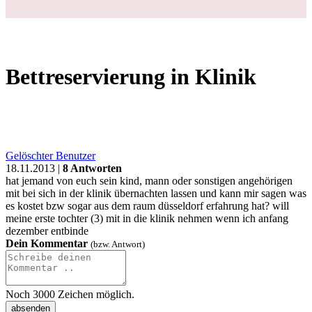
Login