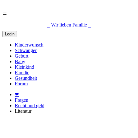
☰
⎯ Wir lieben Familie ⎯
Login
Kinderwunsch
Schwanger
Geburt
Baby
Kleinkind
Familie
Gesundheit
Forum
❤
Fragen
Recht und geld
Literatur