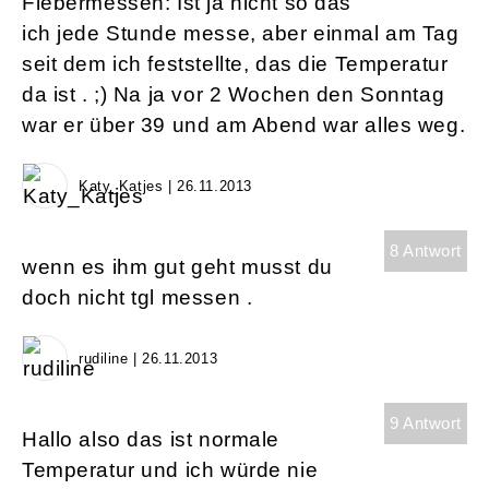
Fiebermessen: Ist ja nicht so das
ich jede Stunde messe, aber einmal am Tag
seit dem ich feststellte, das die Temperatur
da ist . ;) Na ja vor 2 Wochen den Sonntag
war er über 39 und am Abend war alles weg.
Katy_Katjes | 26.11.2013
8 Antwort
wenn es ihm gut geht musst du
doch nicht tgl messen .
rudiline | 26.11.2013
9 Antwort
Hallo also das ist normale
Temperatur und ich würde nie