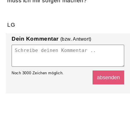
muss ich mir sorgen machen?
LG
Dein Kommentar
(bzw. Antwort)
Noch
3000
Zeichen möglich.