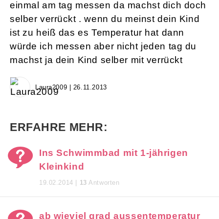
einmal am tag messen da machst dich doch
selber verrückt . wenn du meinst dein Kind
ist zu heiß das es Temperatur hat dann
würde ich messen aber nicht jeden tag du
machst ja dein Kind selber mit verrückt
Laura2009 | 26.11.2013
ERFAHRE MEHR:
Ins Schwimmbad mit 1-jährigen
Kleinkind
19.02.2014 |
13
Antworten
ab wieviel grad aussentemperatur