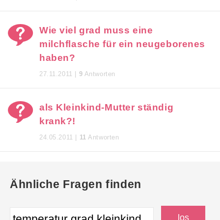
Wie viel grad muss eine
milchflasche für ein neugeborenes
haben?
27.11.2011 |
9
Antworten
als Kleinkind-Mutter ständig
krank?!
24.05.2011 |
11
Antworten
Ähnliche Fragen finden