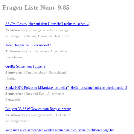
Fragen-Liste Num. 9.85
SS-Test Positiv, aber auf dem Ultraschall nichts zu sehen :-(
25 Antworten
| Schwangerschaft » Schwanger
Schwanger, Frühabort, Ultraschall, Test positiv
Jeden Tag bis zu 3 Bier normal?
31 Antworten
| Familienleben » Allgemeines
Bier trinken
Größte Schsel von Tupper ?
5 Antworten
| Familienleben » Deutschland
Haushalt
Stinkt 100% Polyester Mikrofaser schneller?, Helft mir schnell oder ich dreh durch :D
5 Antworten
| Dies und Das » Allgemeines
Bettwäsche
Bin jetzt 38 SSW.Gewicht von Baby zu wenig
13 Antworten
| Schwangerschaft » Die Geburt
Schwangerschaft
kann man auch schwanger werden wenn man nicht seine fruchtbaren tage hat