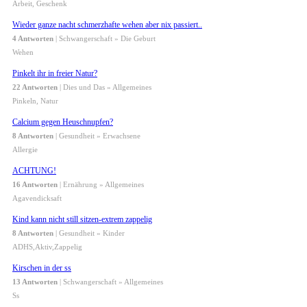
Arbeit, Geschenk
Wieder ganze nacht schmerzhafte wehen aber nix passiert..
4 Antworten
| Schwangerschaft » Die Geburt
Wehen
Pinkelt ihr in freier Natur?
22 Antworten
| Dies und Das » Allgemeines
Pinkeln, Natur
Calcium gegen Heuschnupfen?
8 Antworten
| Gesundheit » Erwachsene
Allergie
ACHTUNG!
16 Antworten
| Ernährung » Allgemeines
Agavendicksaft
Kind kann nicht still sitzen-extrem zappelig
8 Antworten
| Gesundheit » Kinder
ADHS,Aktiv,Zappelig
Kirschen in der ss
13 Antworten
| Schwangerschaft » Allgemeines
Ss