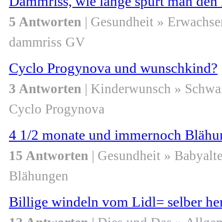
Dammriss, wie lange spürt man de
5 Antworten
| Gesundheit » Erwachse
dammriss GV
Cyclo Progynova und wunschkind?
3 Antworten
| Kinderwunsch » Schwa
Cyclo Progynova
4 1/2 monate und immernoch Blähun
15 Antworten
| Gesundheit » Babyalte
Blähungen
Billige windeln vom Lidl= selber he