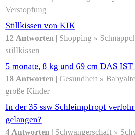
Verstopfung
Stillkissen von KIK
12 Antworten
| Shopping » Schnäppc
stillkissen
5 monate, 8 kg und 69 cm DAS IS
18 Antworten
| Gesundheit » Babyalte
große Kinder
In der 35 ssw Schleimpfropf verloh
gelangen?
4 Antworten
| Schwangerschaft » Sch