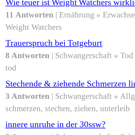
Wie teuer ist Weight Watchers wirkl
11 Antworten
| Ernährung » Erwachs
Weight Watchers
Trauerspruch bei Totgeburt
8 Antworten
| Schwangerschaft » Tod
tod
Stechende & ziehende Schmerzen lin
3 Antworten
| Schwangerschaft » All
schmerzen, stechen, ziehen, unterleib
innere unruhe in der 30ssw?