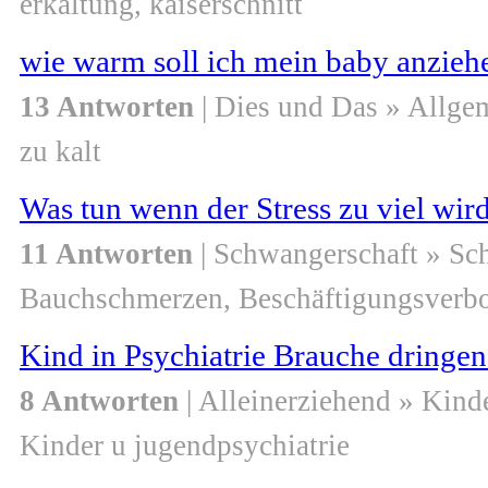
erkältung, kaiserschnitt
wie warm soll ich mein baby anzieh
13 Antworten
| Dies und Das » Allge
zu kalt
Was tun wenn der Stress zu viel wi
11 Antworten
| Schwangerschaft » Sc
Bauchschmerzen, Beschäftigungsverbot
Kind in Psychiatrie Brauche dringen
8 Antworten
| Alleinerziehend » Kind
Kinder u jugendpsychiatrie