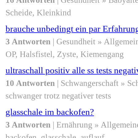
16 Antworten
| Gesundheit » Babyalte
Scheide, Kleinkind
brauche unbedingt ein par Erfahrung
3 Antworten
| Gesundheit » Allgemei
OP, Halsfistel, Zyste, Kiemengang
ultraschall positiv alle ss tests negat
10 Antworten
| Schwangerschaft » S
schwanger trotz negativer tests
glasschale im backofen?
3 Antworten
| Ernährung » Allgemein
backofen, glasschale, auflauf