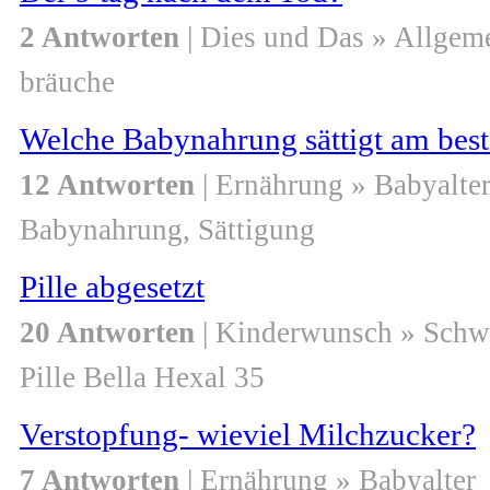
2 Antworten
| Dies und Das » Allgem
bräuche
Welche Babynahrung sättigt am bes
12 Antworten
| Ernährung » Babyalte
Babynahrung, Sättigung
Pille abgesetzt
20 Antworten
| Kinderwunsch » Schw
Pille Bella Hexal 35
Verstopfung- wieviel Milchzucker?
7 Antworten
| Ernährung » Babyalter