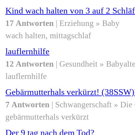
Kind wach halten von 3 auf 2 Schlä
17 Antworten
| Erziehung » Baby
wach halten, mittagschlaf
lauflernhilfe
12 Antworten
| Gesundheit » Babyalte
lauflernhilfe
Gebärmutterhals verkürzt! (38SSW)
7 Antworten
| Schwangerschaft » Die
gebärmutterhals verkürzt
Der 9 tag nach dem Tod?