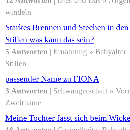
12 Antworten
| Dies und Das » Allge
windeln
Starkes Brennen und Stechen in den
Stillen was kann das sein?
5 Antworten
| Ernährung » Babyalter
Stillen
passender Name zu FIONA
3 Antworten
| Schwangerschaft » Vo
Zweitname
Meine Tochter fasst sich beim Wicke