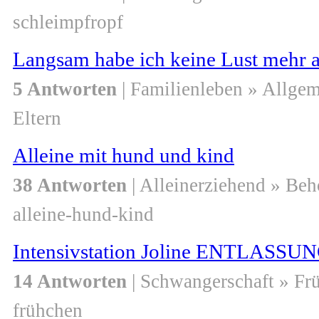
schleimpfropf
Langsam habe ich keine Lust mehr a
5 Antworten
| Familienleben » Allge
Eltern
Alleine mit hund und kind
38 Antworten
| Alleinerziehend » Be
alleine-hund-kind
Intensivstation Joline ENTLASSUNG
14 Antworten
| Schwangerschaft » Fr
frühchen