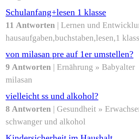
Schulanfang+lesen 1 klasse
11 Antworten
| Lernen und Entwicklu
hausaufgaben,buchstaben,lesen,1 klas
von milasan pre auf 1er umstellen?
9 Antworten
| Ernährung » Babyalter
milasan
vielleicht ss und alkohol?
8 Antworten
| Gesundheit » Erwachse
schwanger und alkohol
Kindersicherheit im Haushalt