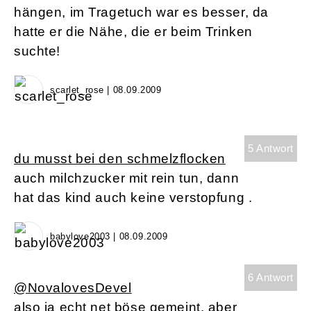
hängen, im Tragetuch war es besser, da
hatte er die Nähe, die er beim Trinken
suchte!
scarlet_rose | 08.09.2009
5 Antwort
du musst bei den schmelzflocken
auch milchzucker mit rein tun, dann
hat das kind auch keine verstopfung .
babylove2003 | 08.09.2009
6 Antwort
@NovalovesDevel
also ja echt net böse gemeint, aber