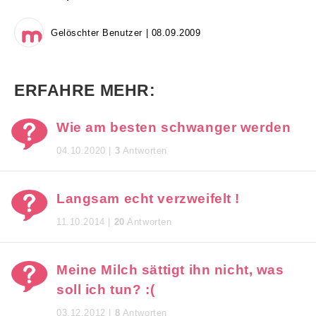
Gelöschter Benutzer | 08.09.2009
ERFAHRE MEHR:
Wie am besten schwanger werden
04.10.2020 |
3
Antworten
Langsam echt verzweifelt !
11.10.2014 |
20
Antworten
Meine Milch sättigt ihn nicht, was
soll ich tun? :(
03.12.2012 |
8
Antworten