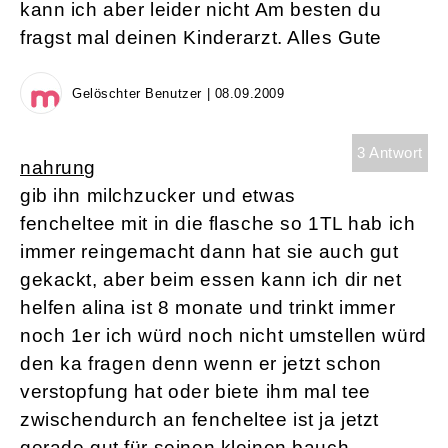
kann ich aber leider nicht Am besten du
fragst mal deinen Kinderarzt. Alles Gute
Gelöschter Benutzer | 08.09.2009
3 Antwort
nahrung
gib ihn milchzucker und etwas
fencheltee mit in die flasche so 1TL hab ich
immer reingemacht dann hat sie auch gut
gekackt, aber beim essen kann ich dir net
helfen alina ist 8 monate und trinkt immer
noch 1er ich würd noch nicht umstellen würd
den ka fragen denn wenn er jetzt schon
verstopfung hat oder biete ihm mal tee
zwischendurch an fencheltee ist ja jetzt
gerade gut für seinen kleinen bauch.