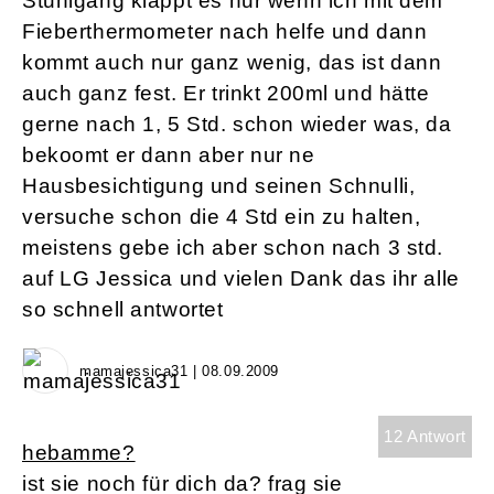
Stuhlgang klappt es nur wenn ich mit dem
Fieberthermometer nach helfe und dann
kommt auch nur ganz wenig, das ist dann
auch ganz fest. Er trinkt 200ml und hätte
gerne nach 1, 5 Std. schon wieder was, da
bekoomt er dann aber nur ne
Hausbesichtigung und seinen Schnulli,
versuche schon die 4 Std ein zu halten,
meistens gebe ich aber schon nach 3 std.
auf LG Jessica und vielen Dank das ihr alle
so schnell antwortet
mamajessica31 | 08.09.2009
12 Antwort
hebamme?
ist sie noch für dich da? frag sie