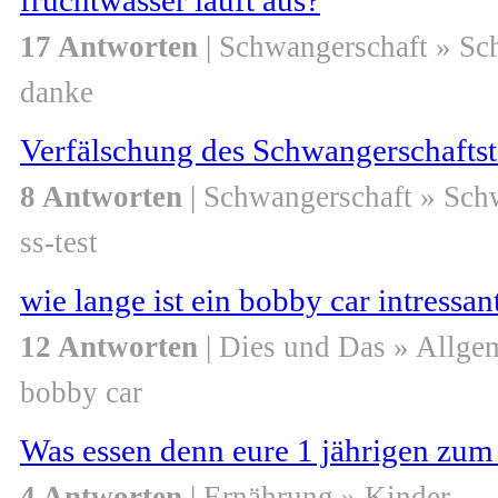
fruchtwasser läuft aus?
17 Antworten
| Schwangerschaft » S
danke
Verfälschung des Schwangerschaftst
8 Antworten
| Schwangerschaft » Sch
ss-test
wie lange ist ein bobby car intressan
12 Antworten
| Dies und Das » Allge
bobby car
Was essen denn eure 1 jährigen zu
4 Antworten
| Ernährung » Kinder