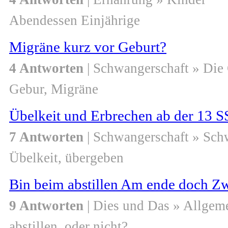
Abendessen Einjährige
Migräne kurz vor Geburt?
4 Antworten
| Schwangerschaft » Die
Gebur, Migräne
Übelkeit und Erbrechen ab der 13 
7 Antworten
| Schwangerschaft » Sch
Übelkeit, übergeben
Bin beim abstillen Am ende doch Zw
9 Antworten
| Dies und Das » Allgem
abstillen, oder nicht?