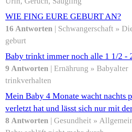
Urin, Geruch, Säugling
WIE FING EURE GEBURT AN?
16 Antworten
| Schwangerschaft » Di
geburt
Baby trinkt immer noch alle 1 1/2 - 
9 Antworten
| Ernährung » Babyalter
trinkverhalten
Mein Baby 4 Monate wacht nachts plö
verletzt hat und lässt sich nur mit d
8 Antworten
| Gesundheit » Allgemei