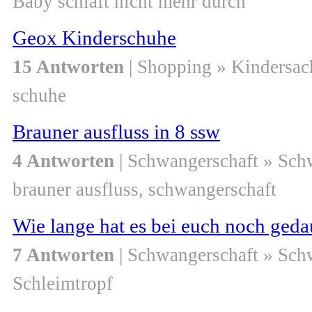
Baby schläft nicht mehr durch
Geox Kinderschuhe
15 Antworten
| Shopping » Kindersac
schuhe
Brauner ausfluss in 8 ssw
4 Antworten
| Schwangerschaft » Sch
brauner ausfluss, schwangerschaft
Wie lange hat es bei euch noch geda
7 Antworten
| Schwangerschaft » Sch
Schleimtropf