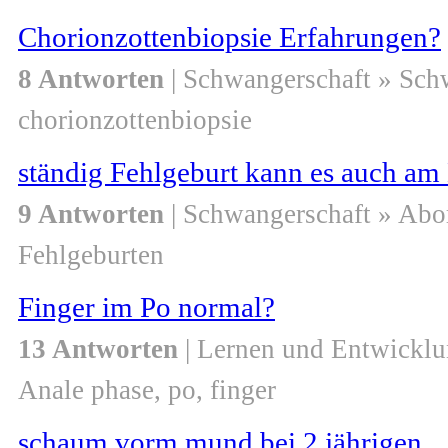
Chorionzottenbiopsie Erfahrungen?
8 Antworten
| Schwangerschaft » Sch
chorionzottenbiopsie
ständig Fehlgeburt kann es auch am
9 Antworten
| Schwangerschaft » Abo
Fehlgeburten
Finger im Po normal?
13 Antworten
| Lernen und Entwicklu
Anale phase, po, finger
schaum vorm mund bei 2 jährigen