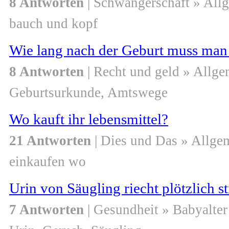
8 Antworten
| Schwangerschaft » All
bauch und kopf
Wie lang nach der Geburt muss man
8 Antworten
| Recht und geld » Allge
Geburtsurkunde, Amtswege
Wo kauft ihr lebensmittel?
21 Antworten
| Dies und Das » Allge
einkaufen wo
Urin von Säugling riecht plötzlich s
7 Antworten
| Gesundheit » Babyalter