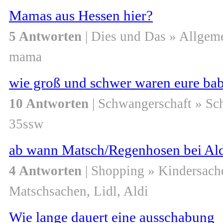
Mamas aus Hessen hier?
5 Antworten
| Dies und Das » Allgem
mama
wie groß und schwer waren eure ba
10 Antworten
| Schwangerschaft » S
35ssw
ab wann Matsch/Regenhosen bei Ald
4 Antworten
| Shopping » Kindersach
Matschsachen, Lidl, Aldi
Wie lange dauert eine ausschabung