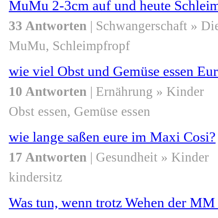
MuMu 2-3cm auf und heute Schlei
33 Antworten
| Schwangerschaft » Di
MuMu, Schleimpfropf
wie viel Obst und Gemüse essen Eu
10 Antworten
| Ernährung » Kinder
Obst essen, Gemüse essen
wie lange saßen eure im Maxi Cosi?
17 Antworten
| Gesundheit » Kinder
kindersitz
Was tun, wenn trotz Wehen der MM s