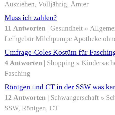
Ausziehen, Volljährig, Ämter
Muss ich zahlen?
11 Antworten
| Gesundheit » Allgeme
Leihgebür Milchpumpe Apotheke ohn
Umfrage-Coles Kostüm für Faschin
4 Antworten
| Shopping » Kindersach
Fasching
Röntgen und CT in der SSW was kan
12 Antworten
| Schwangerschaft » S
SSW, Röntgen, CT