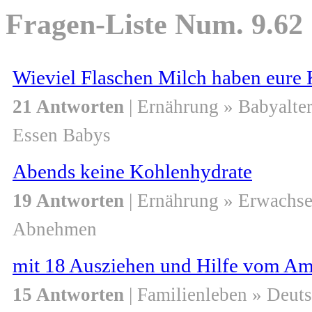
Fragen-Liste Num. 9.62
Wieviel Flaschen Milch haben eure 
21 Antworten
| Ernährung » Babyalte
Essen Babys
Abends keine Kohlenhydrate
19 Antworten
| Ernährung » Erwachs
Abnehmen
mit 18 Ausziehen und Hilfe vom Am
15 Antworten
| Familienleben » Deut