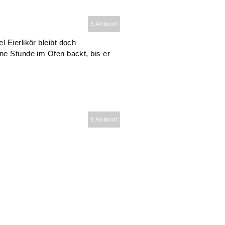
5 Antwort
 Eierlikör bleibt doch
ne Stunde im Ofen backt, bis er
6 Antwort