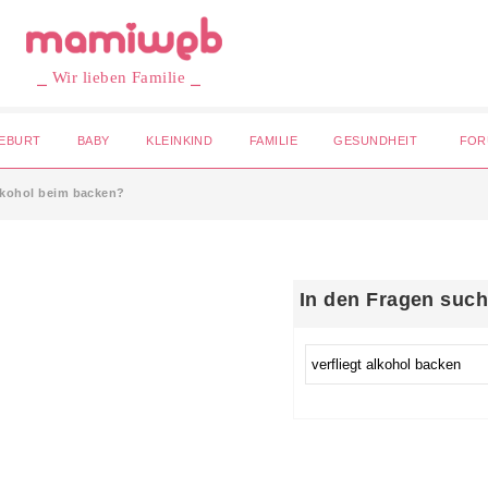
⎯ Wir lieben Familie ⎯
EBURT
BABY
KLEINKIND
FAMILIE
GESUNDHEIT
FOR
alkohol beim backen?
In den Fragen suc