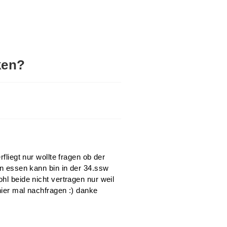
ken?
rfliegt nur wollte fragen ob der
den essen kann bin in der 34.ssw
hl beide nicht vertragen nur weil
 hier mal nachfragen :) danke