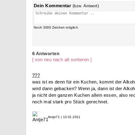
Dein Kommentar
(bzw. Antwort)
Noch
3000
Zeichen möglich.
6 Antworten
[ von neu nach alt sortieren ]
???
was ist es denn für ein Kuchen, kommt der Alkoh
wird dann gebacken? Wenn ja, dann ist der Alko
ja nicht den ganzen Kuchen allein essen, also re
noch mal stark pro Stück gerechnet.
Antje71 | 13.01.2011