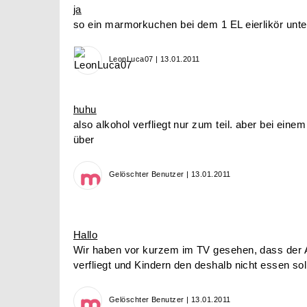
ja
so ein marmorkuchen bei dem 1 EL eierlikör unte
LeonLuca07 | 13.01.2011
huhu
also alkohol verfliegt nur zum teil. aber bei einem 
über
Gelöschter Benutzer | 13.01.2011
Hallo
Wir haben vor kurzem im TV gesehen, dass der A
verfliegt und Kindern den deshalb nicht essen sol
Gelöschter Benutzer | 13.01.2011