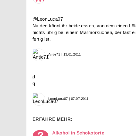
@LeonLuca07
Na den könnt ihr beide essen, von dem einen Löfel
nichts übrig bei einem Marmorkuchen, der fast ei
fertig ist.
Antje71 | 13.01.2011
d
q
LeonLuca07 | 07.07.2011
ERFAHRE MEHR:
Alkohol in Schokotorte