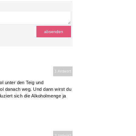
1 Antwort
ol unter den Teig und
hol danach weg. Und dann wirst du
duziert sich die Alkoholmenge ja
2 Antwort