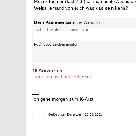
Brustschmerzen mit fast 7
Gelöschter Benutzer
20.01.2011 |
19 Antworten
Hallo,
Meine Tochter (fast 7 J.)hat sich heute Abend ü
Weiss jemand von euch was das sein kann?
Dein Kommentar
(bzw. Antwort)
Noch
3000
Zeichen möglich.