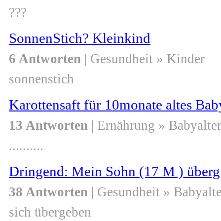
???
SonnenStich? Kleinkind
6 Antworten
| Gesundheit » Kinder
sonnenstich
Karottensaft für 10monate altes Bab
13 Antworten
| Ernährung » Babyalte
..........
Dringend: Mein Sohn (17 M ) übergi
38 Antworten
| Gesundheit » Babyalte
sich übergeben