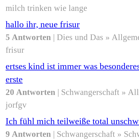
milch trinken wie lange
hallo ihr, neue frisur
5 Antworten
| Dies und Das » Allgem
frisur
ertses kind ist immer was besonderes
erste
20 Antworten
| Schwangerschaft » Al
jorfgv
Ich fühl mich teilweiße total unsch
9 Antworten
| Schwangerschaft » Sch