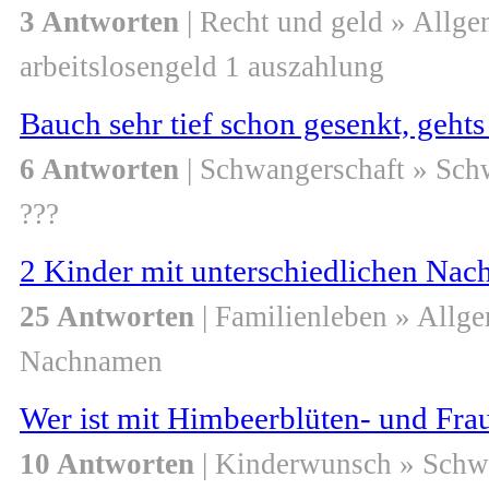
3 Antworten
| Recht und geld » Allge
arbeitslosengeld 1 auszahlung
Bauch sehr tief schon gesenkt, gehts
6 Antworten
| Schwangerschaft » Sch
???
2 Kinder mit unterschiedlichen Na
25 Antworten
| Familienleben » Allg
Nachnamen
Wer ist mit Himbeerblüten- und Fra
10 Antworten
| Kinderwunsch » Schw