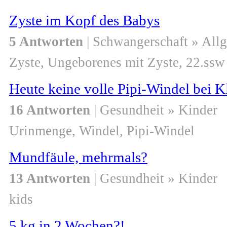
Zyste im Kopf des Babys
5 Antworten
| Schwangerschaft » All
Zyste, Ungeborenes mit Zyste, 22.ssw
Heute keine volle Pipi-Windel bei K
16 Antworten
| Gesundheit » Kinder
Urinmenge, Windel, Pipi-Windel
Mundfäule, mehrmals?
13 Antworten
| Gesundheit » Kinder
kids
5 kg in 2 Wochen?!