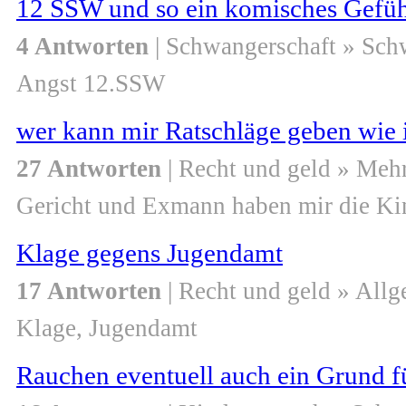
12 SSW und so ein komisches Gefüh
4 Antworten
| Schwangerschaft » Sch
Angst 12.SSW
wer kann mir Ratschläge geben wie
27 Antworten
| Recht und geld » Meh
Gericht und Exmann haben mir die 
Klage gegens Jugendamt
17 Antworten
| Recht und geld » All
Klage, Jugendamt
Rauchen eventuell auch ein Grund f