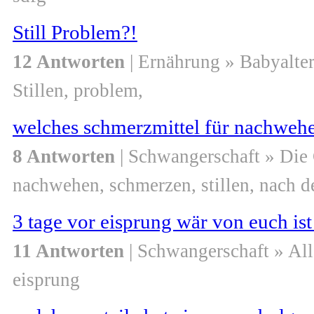
Still Problem?!
12 Antworten
| Ernährung » Babyalte
Stillen, problem,
welches schmerzmittel für nachweh
8 Antworten
| Schwangerschaft » Die
nachwehen, schmerzen, stillen, nach d
3 tage vor eisprung wär von euch i
11 Antworten
| Schwangerschaft » Al
eisprung