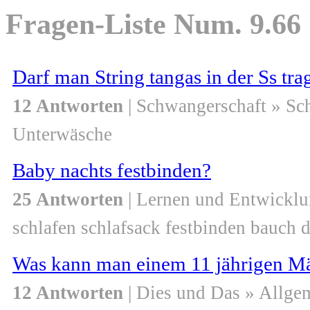
Fragen-Liste Num. 9.66
Darf man String tangas in der Ss tra
12 Antworten
| Schwangerschaft » S
Unterwäsche
Baby nachts festbinden?
25 Antworten
| Lernen und Entwicklu
schlafen schlafsack festbinden bauch 
Was kann man einem 11 jährigen M
12 Antworten
| Dies und Das » Allge