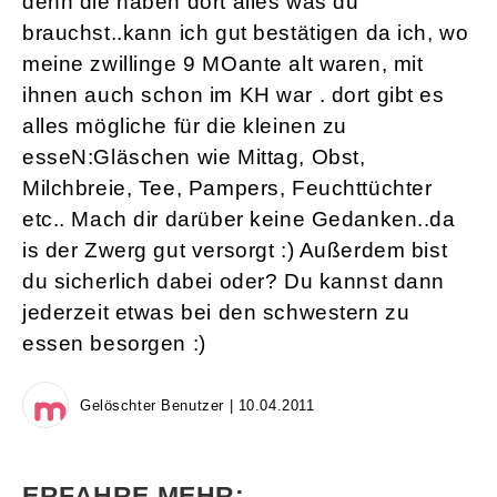
denn die haben dort alles was du
brauchst..kann ich gut bestätigen da ich, wo
meine zwillinge 9 MOante alt waren, mit
ihnen auch schon im KH war . dort gibt es
alles mögliche für die kleinen zu
esseN:Gläschen wie Mittag, Obst,
Milchbreie, Tee, Pampers, Feuchttüchter
etc.. Mach dir darüber keine Gedanken..da
is der Zwerg gut versorgt :) Außerdem bist
du sicherlich dabei oder? Du kannst dann
jederzeit etwas bei den schwestern zu
essen besorgen :)
Gelöschter Benutzer | 10.04.2011
ERFAHRE MEHR: