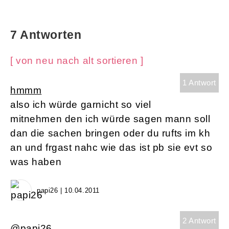
7 Antworten
[ von neu nach alt sortieren ]
1 Antwort
hmmm
also ich würde garnicht so viel
mitnehmen den ich würde sagen mann soll
dan die sachen bringen oder du rufts im kh
an und frgast nahc wie das ist pb sie evt so
was haben
papi26 | 10.04.2011
2 Antwort
@papi26