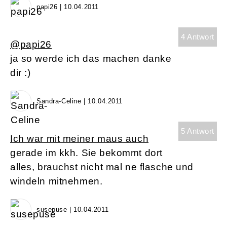
papi26 | 10.04.2011
4 Antwort
@papi26
ja so werde ich das machen danke
dir :)
Sandra-Celine | 10.04.2011
5 Antwort
Ich war mit meiner maus auch
gerade im kkh. Sie bekommt dort
alles, brauchst nicht mal ne flasche und
windeln mitnehmen.
susepuse | 10.04.2011