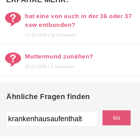
hat eine von euch in der 36 oder 37
ssw entbunden?
22.06.2009 |
11
Antworten
Muttermund zunähen?
30.07.2008 |
7
Antworten
Ähnliche Fragen finden