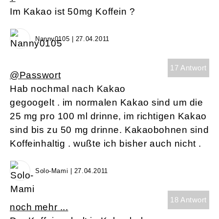
Im Kakao ist 50mg Koffein ?
Nanny0105 | 27.04.2011
17 Antwort
@Passwort
Hab nochmal nach Kakao
gegoogelt . im normalen Kakao sind um die
25 mg pro 100 ml drinne, im richtigen Kakao
sind bis zu 50 mg drinne. Kakaobohnen sind
Koffeinhaltig . wußte ich bisher auch nicht .
Solo-Mami | 27.04.2011
18 Antwort
noch mehr ...