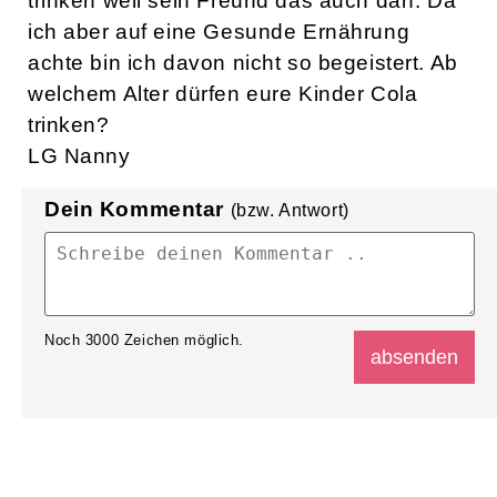
trinken weil sein Freund das auch darf. Da
ich aber auf eine Gesunde Ernährung
achte bin ich davon nicht so begeistert. Ab
welchem Alter dürfen eure Kinder Cola
trinken?
LG Nanny
Dein Kommentar
(bzw. Antwort)
Noch
3000
Zeichen möglich.