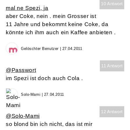
10 Antwort
mal ne Spezi, ja
aber Coke, nein . mein Grosser ist
11 Jahre und bekommt keine Coke, da
könnte ich ihm auch ein Kaffee anbieten .
Gelöschter Benutzer | 27.04.2011
11 Antwort
@Passwort
im Spezi ist doch auch Cola .
Solo-Mami | 27.04.2011
12 Antwort
@Solo-Mami
so blond bin ich nicht, das ist mir