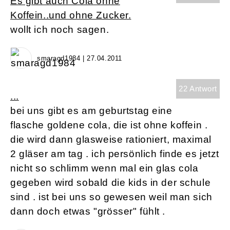
Es gibt auch Cola ohne
Koffein..und ohne Zucker.
wollt ich noch sagen.
smaragd1984 | 27.04.2011
22 Antwort
...
bei uns gibt es am geburtstag eine
flasche goldene cola, die ist ohne koffein .
die wird dann glasweise rationiert, maximal
2 gläser am tag . ich persönlich finde es jetzt
nicht so schlimm wenn mal ein glas cola
gegeben wird sobald die kids in der schule
sind . ist bei uns so gewesen weil man sich
dann doch etwas "grösser" fühlt .