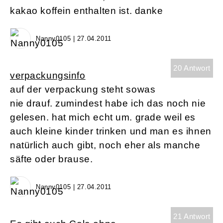
kakao koffein enthalten ist. danke
Nanny0105 | 27.04.2011
20 Antwort
verpackungsinfo
auf der verpackung steht sowas
nie drauf. zumindest habe ich das noch nie
gelesen. hat mich echt um. grade weil es
auch kleine kinder trinken und man es ihnen
natürlich auch gibt, noch eher als manche
säfte oder brause.
Nanny0105 | 27.04.2011
21 Antwort