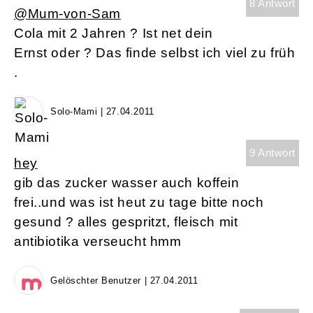
8 Antwort
@Mum-von-Sam
Cola mit 2 Jahren ? Ist net dein
Ernst oder ? Das finde selbst ich viel zu früh
.
Solo-Mami | 27.04.2011
9 Antwort
hey
gib das zucker wasser auch koffein
frei..und was ist heut zu tage bitte noch
gesund ? alles gespritzt, fleisch mit
antibiotika verseucht hmm
Gelöschter Benutzer | 27.04.2011