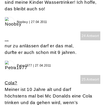
sind meine Kinder Wassertrinker! Ich hoffe,
das bleibt auch so!
Noobsy | 27.04.2011
24 Antwort
...
nur zu anlässen darf er das mal,
durfte er auch schon mit 9 jahren.
Petra1977 | 27.04.2011
25 Antwort
Cola?
Meiner ist 10 Jahre alt und darf
höchstens mal bei Mc Donalds eine Cola
trinken und da gehen wird, wenn's