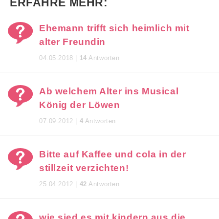
ERFAHRE MEHR:
Ehemann trifft sich heimlich mit
alter Freundin
04.05.2018 |
14
Antworten
Ab welchem Alter ins Musical
König der Löwen
07.09.2012 |
4
Antworten
Bitte auf Kaffee und cola in der
stillzeit verzichten!
25.04.2012 |
42
Antworten
wie sied es mit kindern aus die