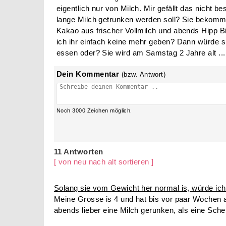
eigentlich nur von Milch. Mir gefällt das nicht be
lange Milch getrunken werden soll? Sie bekomm
Kakao aus frischer Vollmilch und abends Hipp Bi
ich ihr einfach keine mehr geben? Dann würde s
essen oder? Sie wird am Samstag 2 Jahre alt ...
Dein Kommentar
(bzw. Antwort)
Noch
3000
Zeichen möglich.
11 Antworten
[ von neu nach alt sortieren ]
Solang sie vom Gewicht her normal is, würde ich 
Meine Grosse is 4 und hat bis vor paar Wochen
abends lieber eine Milch gerunken, als eine Sche