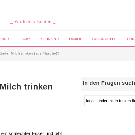
⎯ Wir lieben Familie ⎯
EBURT
BABY
KLEINKIND
FAMILIE
GESUNDHEIT
FOR
Kinder Milch trinken (aus Flasche)?
In den Fragen suc
Milch trinken
t ein schlechter Esser und lebt