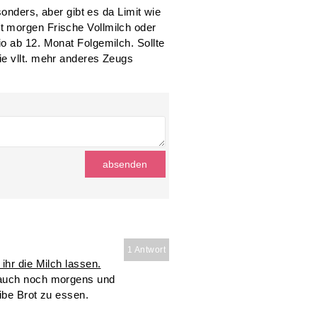
sonders, aber gibt es da Limit wie
t morgen Frische Vollmilch oder
o ab 12. Monat Folgemilch. Sollte
ie vllt. mehr anderes Zeugs
1 Antwort
ihr die Milch lassen.
 auch noch morgens und
ibe Brot zu essen.