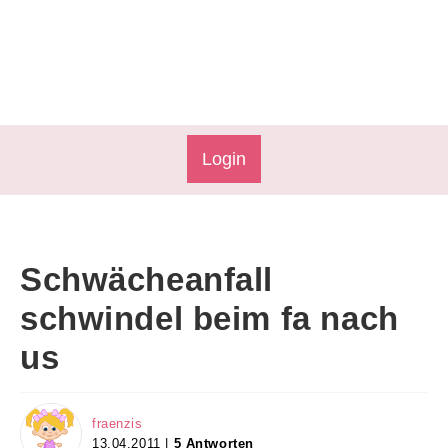
Login
Schwächeanfall
schwindel beim fa nach
us
fraenzis
13.04.2011 |
5 Antworten