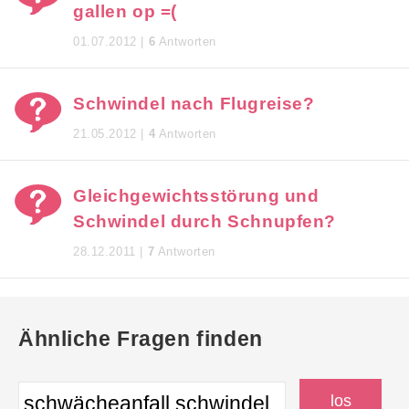
gallen op =(
01.07.2012 |
6
Antworten
Schwindel nach Flugreise?
21.05.2012 |
4
Antworten
Gleichgewichtsstörung und
Schwindel durch Schnupfen?
28.12.2011 |
7
Antworten
Ähnliche Fragen finden