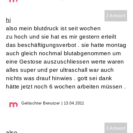
2 Antwort
hi
also mein blutdruck ist seit wochen
zu hoch und sie hat es mir gestern erteilt
das beschäftigungsverbot . sie hatte montag
auch gleich nochmal blutabgenommen um
eine Gestose auszuschliessen werte waren
alles super und per ultraschall war auch
nichts was drauf hinwies . gott sei dank
hätte jetzt noch 6 wochen arbeiten müssen .
Gelöschter Benutzer | 13.04.2011
3 Antwort
also...