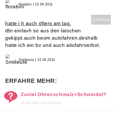
florabini | 13.04.2011
5 Antwort
hatte i h auch öfters am tag.
iBn einfavh so aus den latschen
gekippt.auch beom autofahren.deshalb
hatte ich ein bv und auch aitofahrverbot.
Smilieute | 13.04.2011
ERFAHRE MEHR:
Zuviel Ohrenschmalz=Schwindel?
28.04.2015 |
4
Antworten