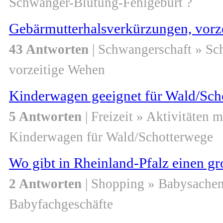
Schwanger-Blutung-Fehlgeburt ?
Gebärmutterhalsverkürzungen, vorze
43 Antworten
| Schwangerschaft » S
vorzeitige Wehen
Kinderwagen geeignet für Wald/Scho
5 Antworten
| Freizeit » Aktivitäten m
Kinderwagen für Wald/Schotterwege
Wo gibt in Rheinland-Pfalz einen g
2 Antworten
| Shopping » Babysache
Babyfachgeschäfte