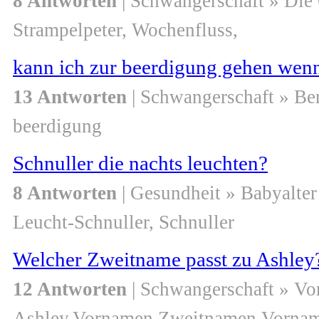
8 Antworten
| Schwangerschaft » Die
Strampelpeter, Wochenfluss,
kann ich zur beerdigung gehen wenn
13 Antworten
| Schwangerschaft » Be
beerdigung
Schnuller die nachts leuchten?
8 Antworten
| Gesundheit » Babyalter
Leucht-Schnuller, Schnuller
Welcher Zweitname passt zu Ashley
12 Antworten
| Schwangerschaft » V
Ashley,Vornamen,Zweitnamen,Vorna