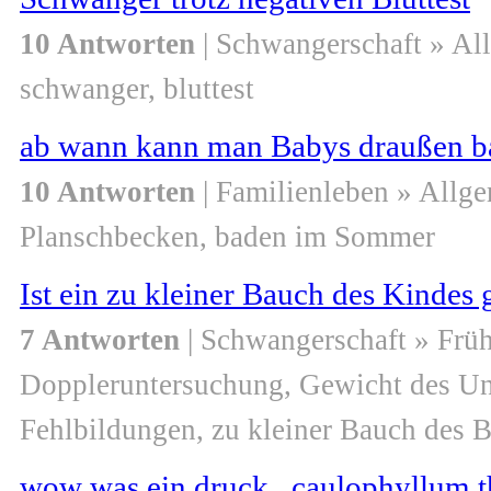
10 Antworten
| Schwangerschaft » Al
schwanger, bluttest
ab wann kann man Babys draußen b
10 Antworten
| Familienleben » Allg
Planschbecken, baden im Sommer
Ist ein zu kleiner Bauch des Kindes 
7 Antworten
| Schwangerschaft » Frü
Doppleruntersuchung, Gewicht des Un
Fehlbildungen, zu kleiner Bauch des 
wow was ein druck , caulophyllum t