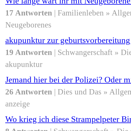
Wie lange wart ihr mit Neugeboren
17 Antworten
| Familienleben » Allg
Neugeborenes
akupunktur zur geburtsvorbereitun
19 Antworten
| Schwangerschaft » Di
akupunktur
Jemand hier bei der Polizei? Oder mi
26 Antworten
| Dies und Das » Allge
anzeige
Wo krieg ich diese Strampelpeter B