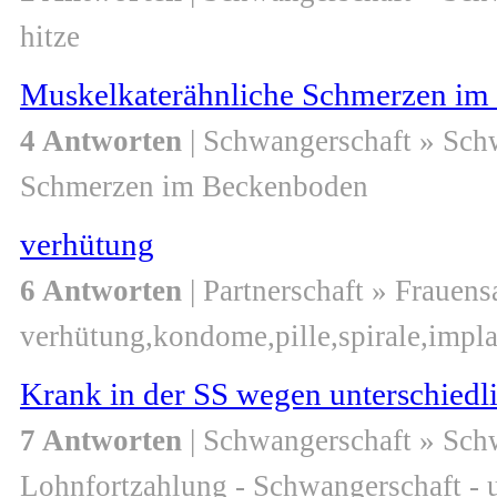
hitze
Muskelkaterähnliche Schmerzen im
4 Antworten
| Schwangerschaft » Sch
Schmerzen im Beckenboden
verhütung
6 Antworten
| Partnerschaft » Frauen
verhütung,kondome,pille,spirale,impl
Krank in der SS wegen unterschiedl
7 Antworten
| Schwangerschaft » Sch
Lohnfortzahlung - Schwangerschaft - 