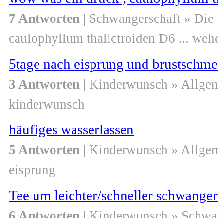
7 Antworten
| Schwangerschaft » Die
caulophyllum thalictroiden D6 ... weh
5tage nach eisprung und brustschme
3 Antworten
| Kinderwunsch » Allge
kinderwunsch
häufiges wasserlassen
5 Antworten
| Kinderwunsch » Allge
eisprung
Tee um leichter/schneller schwange
6 Antworten
| Kinderwunsch » Schwa