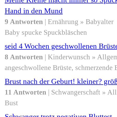
Hand in den Mund
9 Antworten
| Ernährung » Babyalter
Baby spucke Spuckbläschen
seid 4 Wochen geschwollenen Brüste
8 Antworten
| Kinderwunsch » Allge
angeschwollene Brüste, schmerzende Br
Brust nach der Geburt! kleiner? grö
11 Antworten
| Schwangerschaft » Al
Bust
Schwanger trotz negativen Bluttest