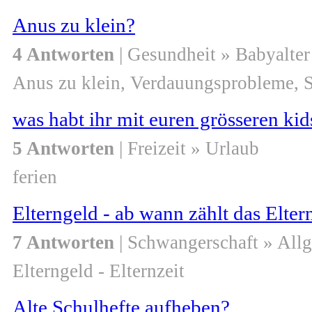
Anus zu klein?
4 Antworten
| Gesundheit » Babyalter
Anus zu klein, Verdauungsprobleme, S
was habt ihr mit euren grösseren kid
5 Antworten
| Freizeit » Urlaub
ferien
Elterngeld - ab wann zählt das Elter
7 Antworten
| Schwangerschaft » All
Elterngeld - Elternzeit
Alte Schulhefte aufheben?