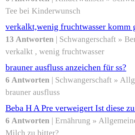
Tee bei Kinderwunsch
verkalkt,wenig fruchtwasser komm g
13 Antworten
| Schwangerschaft » Be
verkalkt , wenig fruchtwasser
brauner ausfluss anzeichen für ss?
6 Antworten
| Schwangerschaft » All
brauner ausfluss
Beba H A Pre verweigert Ist diese zu
6 Antworten
| Ernährung » Allgemein
Milch zu bitter?