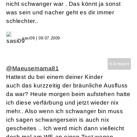
nicht schwanger war . Das könnt ja sonst
was sein und nacher geht es dir immer
schlechter..
sasi09 | 09.07.2009
5 Antwort
@Maeusemama81
Hattest du bei einem deiner Kinder
auch das kurzzeitig der bräunliche Ausfluss
da war? Heute morgen beim aufstehen hatte
ich diese verfärbung und jetzt wieder nix
mehr.. Also wenn ich schwanger bin muss
ich sagen schwangersein is auch nix
gescheites .. Ich werd mich dann vielleicht
doch mal am WE an einen Test wagen.