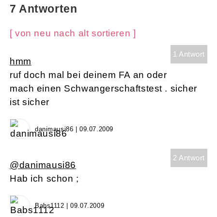
7 Antworten
[ von neu nach alt sortieren ]
1 Antwort
hmm
ruf doch mal bei deinem FA an oder
mach einen Schwangerschaftstest . sicher
ist sicher
danimausi86 | 09.07.2009
2 Antwort
@danimausi86
Hab ich schon ;
Babs1112 | 09.07.2009