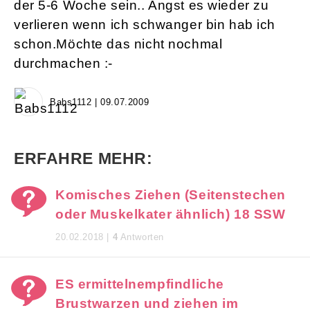
der 5-6 Woche sein.. Angst es wieder zu
verlieren wenn ich schwanger bin hab ich
schon.Möchte das nicht nochmal
durchmachen :-
Babs1112 | 09.07.2009
ERFAHRE MEHR:
Komisches Ziehen (Seitenstechen
oder Muskelkater ähnlich) 18 SSW
20.02.2018 |
4
Antworten
ES ermittelnempfindliche
Brustwarzen und ziehen im