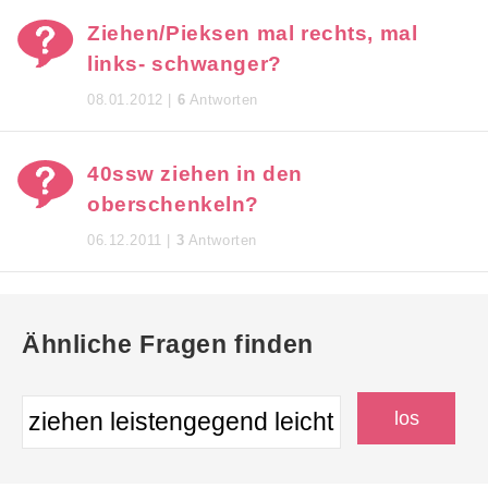
Ziehen/Pieksen mal rechts, mal
links- schwanger?
08.01.2012 |
6
Antworten
40ssw ziehen in den
oberschenkeln?
06.12.2011 |
3
Antworten
Ähnliche Fragen finden