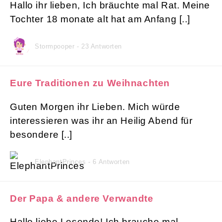
Hallo ihr lieben, Ich bräuchte mal Rat. Meine
Tochter 18 monate alt hat am Anfang [..]
Stormpooper - 23 Antworten
Eure Traditionen zu Weihnachten
Guten Morgen ihr Lieben. Mich würde
interessieren was ihr an Heilig Abend für
besondere [..]
ElephantPrinces - 6 Antworten
Der Papa & andere Verwandte
Hallo liebe Lesende! Ich brauche mal