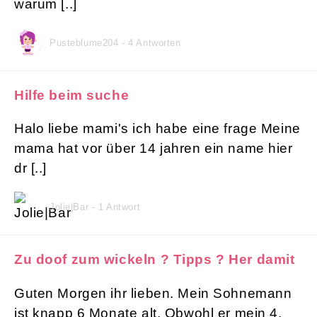
warum [..]
Pusteblume204 - 4 Antworten
Hilfe beim suche
Halo liebe mami's ich habe eine frage Meine
mama hat vor über 14 jahren ein name hier
dr [..]
Jolie|Bar - 1 Antwort
Zu doof zum wickeln ? Tipps ? Her damit
Guten Morgen ihr lieben. Mein Sohnemann
ist knapp 6 Monate alt. Obwohl er mein 4.