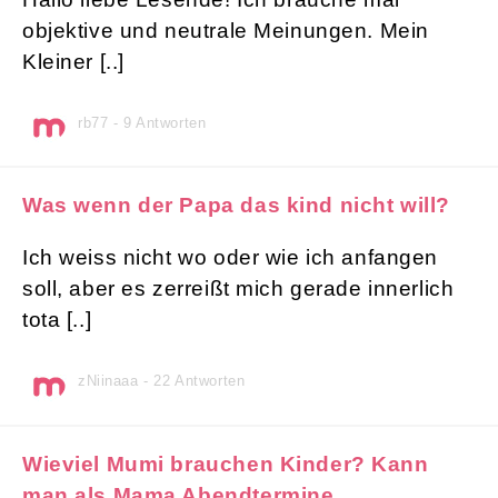
objektive und neutrale Meinungen. Mein
Kleiner [..]
rb77 - 9 Antworten
Was wenn der Papa das kind nicht will?
Ich weiss nicht wo oder wie ich anfangen
soll, aber es zerreißt mich gerade innerlich
tota [..]
zNiinaaa - 22 Antworten
Wieviel Mumi brauchen Kinder? Kann
man als Mama Abendtermine