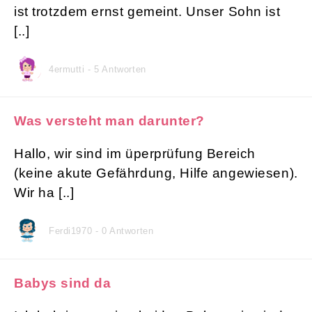
ist trotzdem ernst gemeint. Unser Sohn ist
[..]
4ermutti - 5 Antworten
Was versteht man darunter?
Hallo, wir sind im üperprüfung Bereich
(keine akute Gefährdung, Hilfe angewiesen).
Wir ha [..]
Ferdi1970 - 0 Antworten
Babys sind da