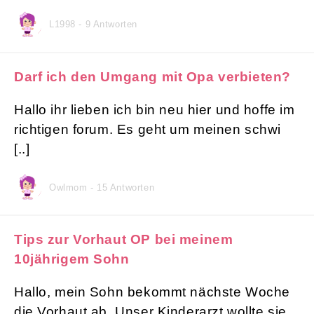
L1998 - 9 Antworten
Darf ich den Umgang mit Opa verbieten?
Hallo ihr lieben ich bin neu hier und hoffe im
richtigen forum. Es geht um meinen schwi
[..]
Owlmom - 15 Antworten
Tips zur Vorhaut OP bei meinem
10jährigem Sohn
Hallo, mein Sohn bekommt nächste Woche
die Vorhaut ab. Unser Kinderarzt wollte sie