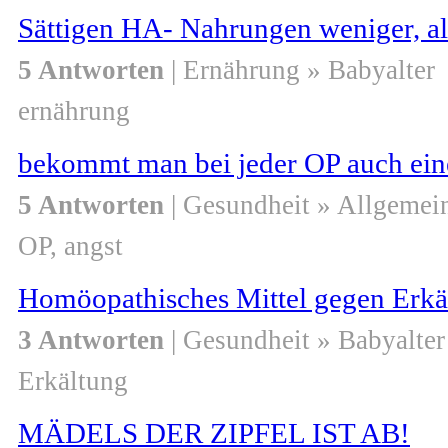
Sättigen HA- Nahrungen weniger, a
5 Antworten
| Ernährung » Babyalter
ernährung
bekommt man bei jeder OP auch eine
5 Antworten
| Gesundheit » Allgemei
OP, angst
Homöopathisches Mittel gegen Erkäl
3 Antworten
| Gesundheit » Babyalter
Erkältung
MÄDELS DER ZIPFEL IST AB!