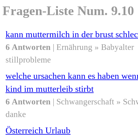
Fragen-Liste Num. 9.10
kann muttermilch in der brust schle
6 Antworten
| Ernährung » Babyalter
stillprobleme
welche ursachen kann es haben wen
kind im mutterleib stirbt
6 Antworten
| Schwangerschaft » Sch
danke
Österreich Urlaub