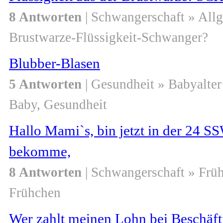
8 Antworten
| Schwangerschaft » All
Brustwarze-Flüssigkeit-Schwanger?
Blubber-Blasen
5 Antworten
| Gesundheit » Babyalter
Baby, Gesundheit
Hallo Mami`s, bin jetzt in der 24 S
bekomme,
8 Antworten
| Schwangerschaft » Frü
Frühchen
Wer zahlt meinen Lohn bei Beschäf