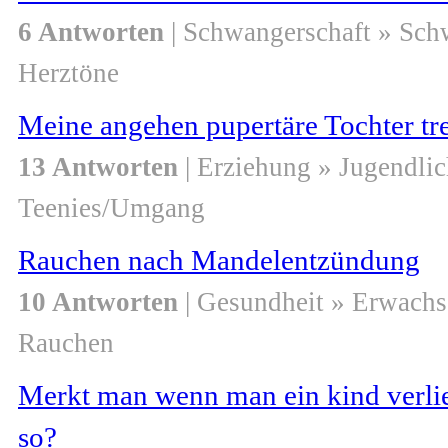
6 Antworten
| Schwangerschaft » Sch
Herztöne
Meine angehen pupertäre Tochter tre
13 Antworten
| Erziehung » Jugendli
Teenies/Umgang
Rauchen nach Mandelentzündung
10 Antworten
| Gesundheit » Erwach
Rauchen
Merkt man wenn man ein kind verlie
so?