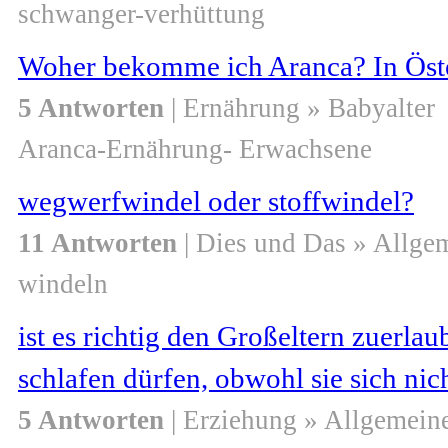
schwanger-verhüttung
Woher bekomme ich Aranca? In Öster
5 Antworten
| Ernährung » Babyalter
Aranca-Ernährung- Erwachsene
wegwerfwindel oder stoffwindel?
11 Antworten
| Dies und Das » Allge
windeln
ist es richtig den Großeltern zuerla
schlafen dürfen, obwohl sie sich ni
5 Antworten
| Erziehung » Allgemein