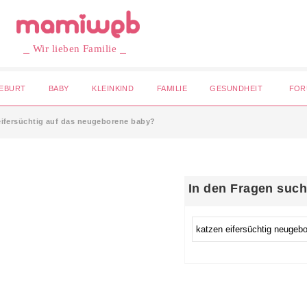
⎯ Wir lieben Familie ⎯
EBURT
BABY
KLEINKIND
FAMILIE
GESUNDHEIT
FOR
eifersüchtig auf das neugeborene baby?
In den Fragen suc