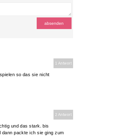
1 Antwort
pielen so das sie nicht
2 Antwort
htig und das stark. bis
d dann packte ich sie ging zum