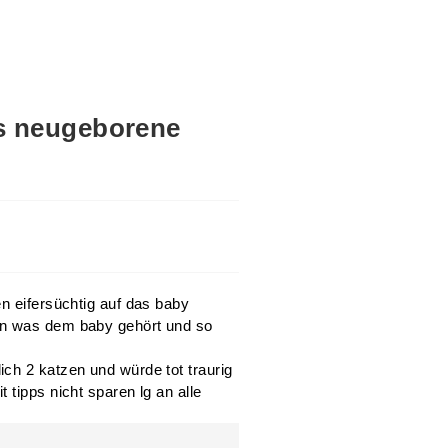
as neugeborene
en eifersüchtig auf das baby
en was dem baby gehört und so
ch 2 katzen und würde tot traurig
 tipps nicht sparen lg an alle