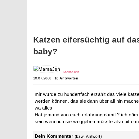
Katzen eifersüchtig auf d
baby?
MamaJen
10.07.2008 |
10 Antworten
mir wurde zu hundertfach erzählt das viele katz
werden können, das sie dann über all hin mach
wa alles
Hat jemand von euch erfahrung damit ? ich nämli
sein wenn ich sie weggeben müsste also bitte mit
Dein Kommentar
(bzw. Antwort)