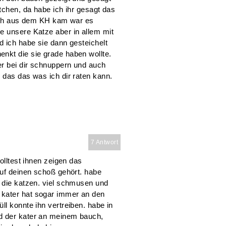
tchen, da habe ich ihr gesagt das
s ich aus dem KH kam war es
e unsere Katze aber in allem mit
d ich habe sie dann gesteichelt
nkt die sie grade haben wollte.
r bei dir schnuppern und auch
 das das was ich dir raten kann.
7 Antwort
olltest ihnen zeigen das
auf deinen schoß gehört. habe
r die katzen. viel schmusen und
 kater hat sogar immer an den
ll konnte ihn vertreiben. habe in
d der kater an meinem bauch,