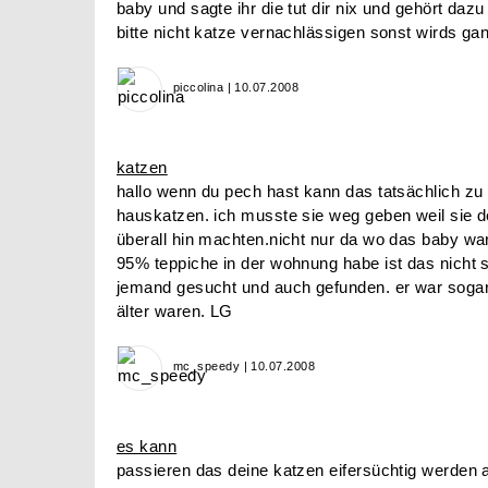
baby und sagte ihr die tut dir nix und gehört daz
bitte nicht katze vernachlässigen sonst wirds g
piccolina | 10.07.2008
katzen
hallo wenn du pech hast kann das tatsächlich zu t
hauskatzen. ich musste sie weg geben weil sie de
überall hin machten.nicht nur da wo das baby war 
95% teppiche in der wohnung habe ist das nicht so
jemand gesucht und auch gefunden. er war soga
älter waren. LG
mc_speedy | 10.07.2008
es kann
passieren das deine katzen eifersüchtig werden 