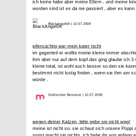
ich keine habe aber meine Eltern . und meine kin
worden sind ist es da nie passiert , aber es kann 
BlackAngel04 | 10.07.2008
eifersüchtig war mein kater nicht
im gegenteil er wollte meine kleine immer abschl
ihm aber nur auf dem kopf.das ging glaube ich 3 w
kleine total, ist wohl auch besser so.den sie kann
bestimmt nicht lustig finden , wenn sie ihm am s
würde .
Gelöschter Benutzer | 10.07.2008
wegen deiner Katzen, bitte gebe sie nicht weg!
meine ist nicht so. sie schaut sich unsere Püppi
sonst macht sie nichts. ich habe ihr von anfang 