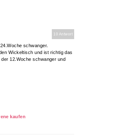
10 Antwort
er 24.Woche schwanger.
en Wickeltisch und ist richtig das
in der 12.Woche schwanger und
rene kaufen