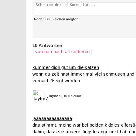
Noch
3000
Zeichen möglich.
10 Antworten
[ von neu nach alt sortieren ]
kümmer dich gut um die katzen
wenn du zeit hast immer mal viel schmusen und s
vernachlässigt werden
Taylor7 | 10.07.2008
jaaaaaaaaaaaaaaa
das stimmt. meine war bei beiden kiddies eifersüc
dahin, dass sie unsere jüngste angejuckt hat. un