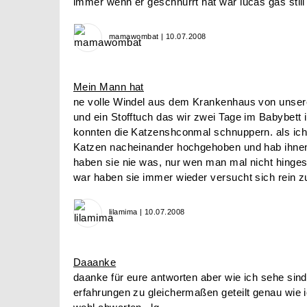
immer wenn er geschnurrt hat war lucas gas still
mamawombat | 10.07.2008
Mein Mann hat
ne volle Windel aus dem Krankenhaus von uns
und ein Stofftuch das wir zwei Tage im Babybett
konnten die Katzenshconmal schnuppern. als ic
Katzen nacheinander hochgehoben und hab ihnen
haben sie nie was, nur wen man mal nicht hinges
war haben sie immer wieder versucht sich rein zu
lilamima | 10.07.2008
Daaanke
daanke für eure antworten aber wie ich sehe sin
erfahrungen zu gleichermaßen geteilt genau wie 