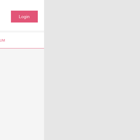
Login
UM