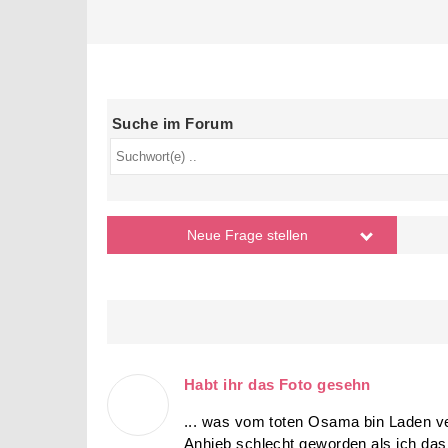
Suche im Forum
Neue Frage
stellen
Habt ihr das Foto gesehn
... was vom toten Osama bin Laden ver
Anhieb schlecht geworden als ich das 