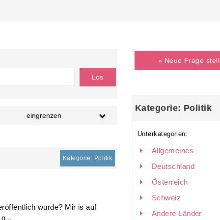
» Neue Frage stel
Kategorie: Politik
eingrenzen
Unterkategorien:
Allgemeines
Kategorie: Politik
Deutschland
Österreich
Schweiz
öffentlich wurde? Mir is auf
Andere Länder
g ..