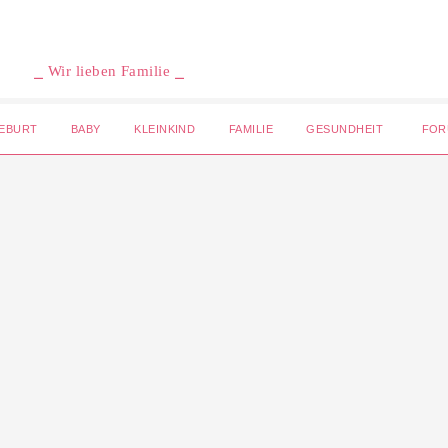
⎯ Wir lieben Familie ⎯
EBURT
BABY
KLEINKIND
FAMILIE
GESUNDHEIT
FOR