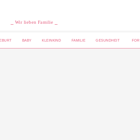
⎯ Wir lieben Familie ⎯
EBURT
BABY
KLEINKIND
FAMILIE
GESUNDHEIT
FOR