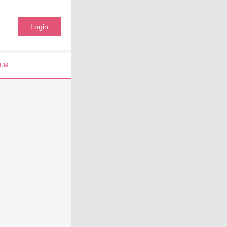
Login
UM