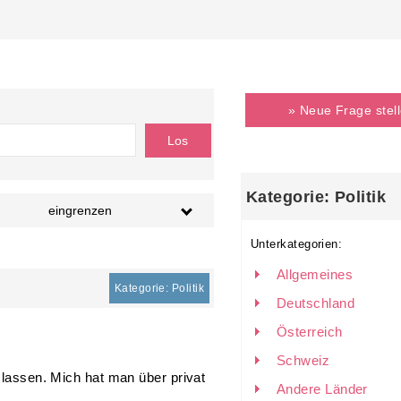
» Neue Frage stel
Kategorie: Politik
eingrenzen
Unterkategorien:
Allgemeines
Kategorie: Politik
Deutschland
Österreich
Schweiz
n lassen. Mich hat man über privat
Andere Länder