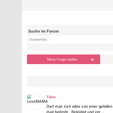
Suche im Forum
Neue Frage
stellen
Täter
Darf man sich alles von einer gefalle
mail bedroht , Beleidigt und ver ..