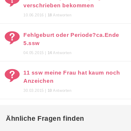
verschrieben bekommen
10.06.2016 |
18
Antworten
Fehlgeburt oder Periode?ca.Ende
5.ssw
04.05.2015 |
14
Antworten
11 ssw meine Frau hat kaum noch
Anzeichen
30.03.2015 |
10
Antworten
Ähnliche Fragen finden