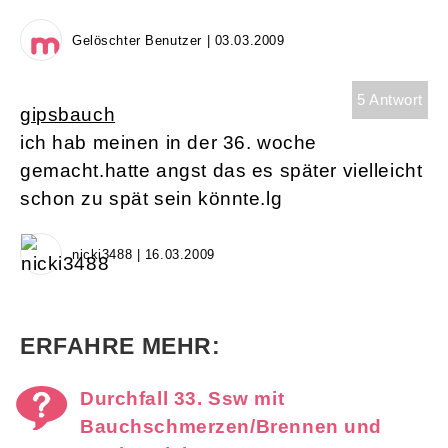
Gelöschter Benutzer | 03.03.2009
5 Antwort
gipsbauch
ich hab meinen in der 36. woche
gemacht.hatte angst das es später vielleicht
schon zu spät sein könnte.lg
nicki3488 | 16.03.2009
ERFAHRE MEHR:
Durchfall 33. Ssw mit
Bauchschmerzen/Brennen und