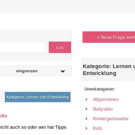
» Neue Frage stel
Kategorie: Lernen 
eingrenzen
Entwicklung
Unterkategorien:
Kategorie: Lernen und Entwicklung
Allgemeines
Babyalter
ilfe
Kindergartenalter
icht auch so oder wer hat Tipps
Kids