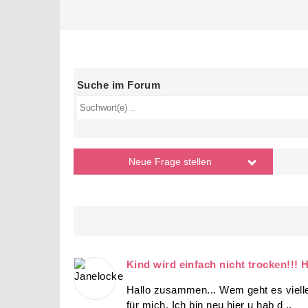
Suche im Forum
Neue Frage
stellen
Kind wird einfach nicht trocken!!! H
Hallo zusammen... Wem geht es vielle
für mich. Ich bin neu hier u hab d ..