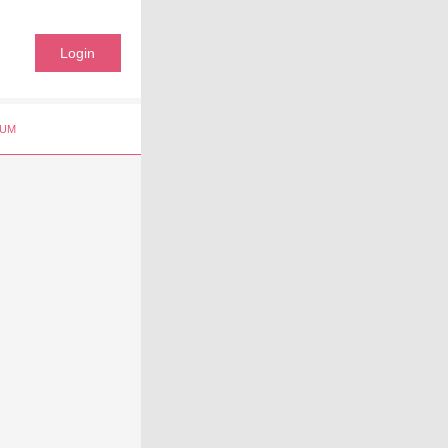
Login
UM