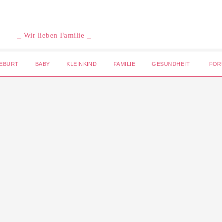
⎯ Wir lieben Familie ⎯
EBURT
BABY
KLEINKIND
FAMILIE
GESUNDHEIT
FOR