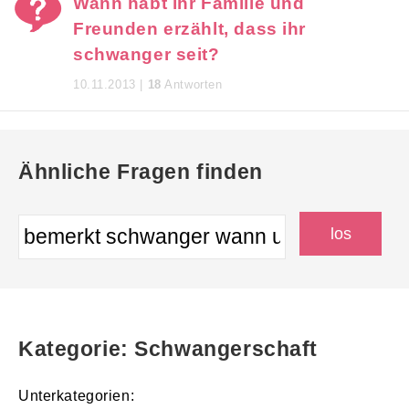
Wann habt ihr Familie und
Freunden erzählt, dass ihr
schwanger seit?
10.11.2013 |
18
Antworten
Ähnliche Fragen finden
Kategorie: Schwangerschaft
Unterkategorien: