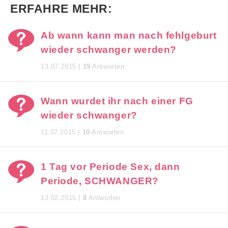
ERFAHRE MEHR:
Ab wann kann man nach fehlgeburt
wieder schwanger werden?
13.07.2015 |
19
Antworten
Wann wurdet ihr nach einer FG
wieder schwanger?
11.07.2015 |
10
Antworten
1 Tag vor Periode Sex, dann
Periode, SCHWANGER?
13.02.2015 |
8
Antworten