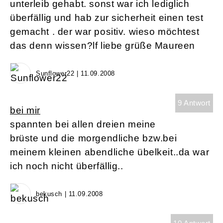
unterleib gehabt. sonst war ich lediglich
überfällig und hab zur sicherheit einen test
gemacht . der war positiv. wieso möchtest
das denn wissen?lf liebe grüße Maureen
Sunflower22 | 11.09.2008
9 Antwort
bei mir
spannten bei allen dreien meine
brüste und die morgendliche bzw.bei
meinem kleinen abendliche übelkeit..da war
ich noch nicht überfällig..
bekusch | 11.09.2008