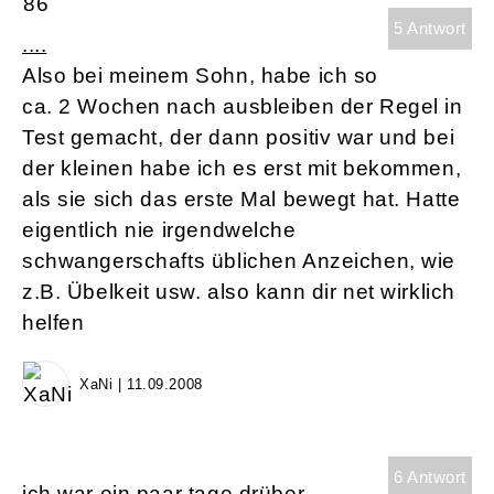
5 Antwort
....
Also bei meinem Sohn, habe ich so
ca. 2 Wochen nach ausbleiben der Regel in
Test gemacht, der dann positiv war und bei
der kleinen habe ich es erst mit bekommen,
als sie sich das erste Mal bewegt hat. Hatte
eigentlich nie irgendwelche
schwangerschafts üblichen Anzeichen, wie
z.B. Übelkeit usw. also kann dir net wirklich
helfen
XaNi | 11.09.2008
6 Antwort
ich war ein paar tage drüber