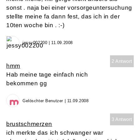
sonst . naja bei einer vorsorgeuntersuchung
stellte meine fa dann fest, das ich in der
10ten woche bin . :-)
jessy002200 | 11.09.2008
2 Antwort
hmm
Hab meine tage einfach nich
bekommen gg
Gelöschter Benutzer | 11.09.2008
3 Antwort
brustschmerzen
ich merkte das ich schwanger war