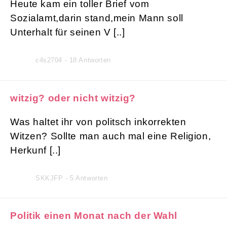
Heute kam ein toller Brief vom
Sozialamt,darin stand,mein Mann soll
Unterhalt für seinen V [..]
c4s2704 - 18 Antworten
witzig? oder nicht witzig?
Was haltet ihr von politsch inkorrekten
Witzen? Sollte man auch mal eine Religion,
Herkunf [..]
SKKJFP - 5 Antworten
Politik einen Monat nach der Wahl