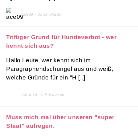
ace09 - 35 Antworten
Triftiger Grund für Hundeverbot - wer
kennt sich aus?
Hallo Leute, wer kennt sich im
Paragraphendschungel aus und weiß,
welche Gründe für ein "H [..]
katrin76 - 6 Antworten
Muss mich mal über unseren "super
Staat" aufregen.