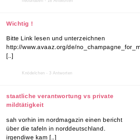
neoundben - 16 Antworten
Wichtig !
Bitte Link lesen und unterzeichnen
http://www.avaaz.org/de/no_champagne_for_
[..]
Knödelchen - 3 Antworten
staatliche verantwortung vs private
mildtätigkeit
sah vorhin im nordmagazin einen bericht
über die tafeln in norddeutschland.
irgendiwe kam [..]