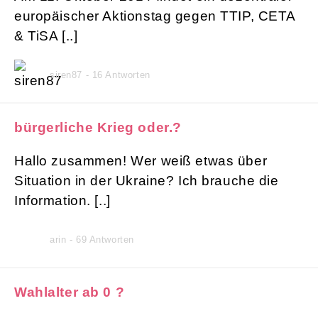
europäischer Aktionstag gegen TTIP, CETA
& TiSA [..]
siren87 - 16 Antworten
bürgerliche Krieg oder.?
Hallo zusammen! Wer weiß etwas über
Situation in der Ukraine? Ich brauche die
Information. [..]
arin - 69 Antworten
Wahlalter ab 0 ?