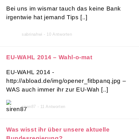
Bei uns im wismar tauch das keine Bank
irgentwie hat jemand Tips [..]
sabrinahwi - 10 Antworten
EU-WAHL 2014 – Wahl-o-mat
EU-WAHL 2014 -
http://abload.de/img/opener_fitbpanq.jpg –
WAS auch immer ihr zur EU-Wah [..]
siren87 - 11 Antworten
Was wisst ihr über unsere aktuelle
Bundesregierung?