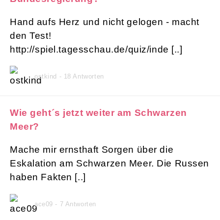
Hand aufs Herz und nicht gelogen - macht
den Test!
http://spiel.tagesschau.de/quiz/inde [..]
ostkind - 18 Antworten
Wie geht´s jetzt weiter am Schwarzen
Meer?
Mache mir ernsthaft Sorgen über die
Eskalation am Schwarzen Meer. Die Russen
haben Fakten [..]
ace09 - 7 Antworten