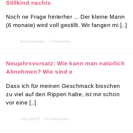
Stillkind nachts
Noch ne Frage hinterher ... Der kleine Mann
(6 monate) wird voll gestillt. Wir fangen mi [..]
keisimaileen - 7 Antworten
Neujahrsvorsatz: Wie kann man natürlich
Abnehmen? Wie sind e
Dass ich für meinen Geschmack bisschen
zu viel auf den Rippen habe, ist mir schon
vor eine [..]
lottchen87 - 14 Antworten