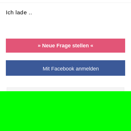
Ich lade ..
» Neue Frage stellen «
Mit Facebook anmelden
Kategorie: Ernährung
Unterkategorien:
Allgemeines