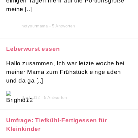
einigen Tagen mehr auf die Portionsgröße
meine [..]
notyourmama - 5 Antworten
Leberwurst essen
Hallo zusammen, Ich war letzte woche bei
meiner Mama zum Frühstück eingeladen
und da ga [..]
Brighid12 - 5 Antworten
Umfrage: Tiefkühl-Fertigessen für
Kleinkinder