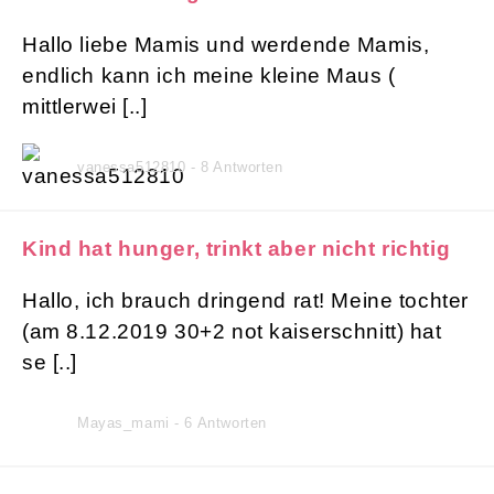
Hallo liebe Mamis und werdende Mamis,
endlich kann ich meine kleine Maus (
mittlerwei [..]
vanessa512810 - 8 Antworten
Kind hat hunger, trinkt aber nicht richtig
Hallo, ich brauch dringend rat! Meine tochter
(am 8.12.2019 30+2 not kaiserschnitt) hat
se [..]
Mayas_mami - 6 Antworten