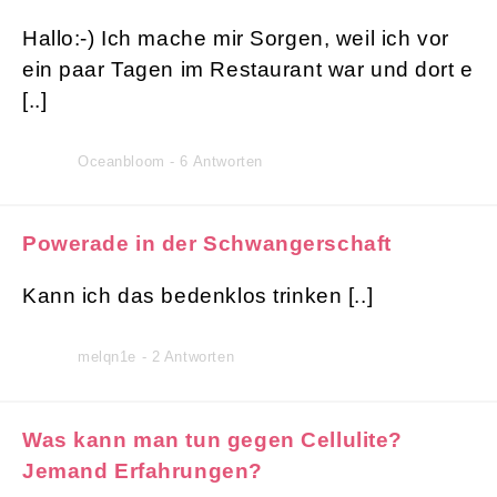
Hallo:-) Ich mache mir Sorgen, weil ich vor
ein paar Tagen im Restaurant war und dort e
[..]
Oceanbloom - 6 Antworten
Powerade in der Schwangerschaft
Kann ich das bedenklos trinken [..]
melqn1e - 2 Antworten
Was kann man tun gegen Cellulite?
Jemand Erfahrungen?