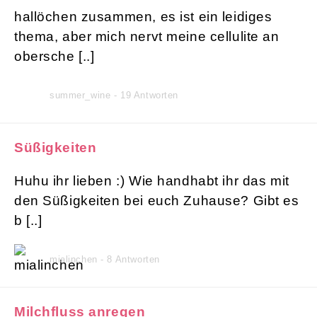
hallöchen zusammen, es ist ein leidiges
thema, aber mich nervt meine cellulite an
obersche [..]
summer_wine - 19 Antworten
Süßigkeiten
Huhu ihr lieben :) Wie handhabt ihr das mit
den Süßigkeiten bei euch Zuhause? Gibt es
b [..]
mialinchen - 8 Antworten
Milchfluss anregen