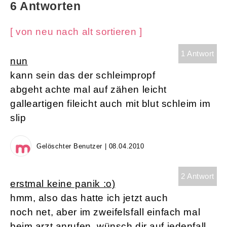
6 Antworten
[ von neu nach alt sortieren ]
1 Antwort
nun
kann sein das der schleimpropf
abgeht achte mal auf zähen leicht
galleartigen fileicht auch mit blut schleim im
slip
Gelöschter Benutzer | 08.04.2010
2 Antwort
erstmal keine panik :o)
hmm, also das hatte ich jetzt auch
noch net, aber im zweifelsfall einfach mal
beim arzt anrufen. wünsch dir auf jedenfall