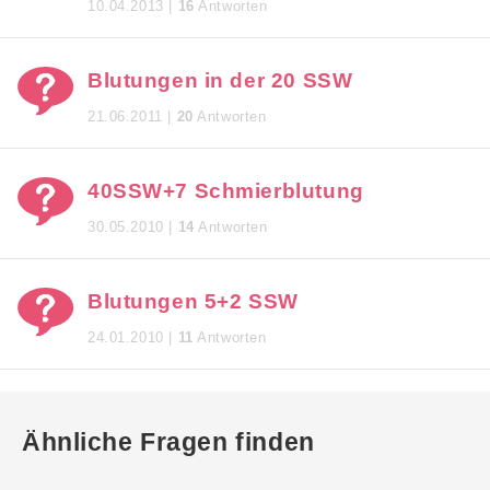
10.04.2013 |
16
Antworten
Blutungen in der 20 SSW
21.06.2011 |
20
Antworten
40SSW+7 Schmierblutung
30.05.2010 |
14
Antworten
Blutungen 5+2 SSW
24.01.2010 |
11
Antworten
Ähnliche Fragen finden