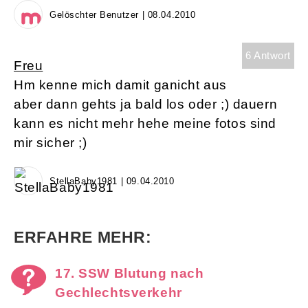
Gelöschter Benutzer | 08.04.2010
6 Antwort
Freu
Hm kenne mich damit ganicht aus
aber dann gehts ja bald los oder ;) dauern
kann es nicht mehr hehe meine fotos sind
mir sicher ;)
StellaBaby1981 | 09.04.2010
ERFAHRE MEHR:
17. SSW Blutung nach
Gechlechtsverkehr