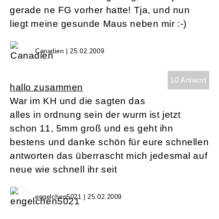
gerade ne FG vorher hatte! Tja, und nun
liegt meine gesunde Maus neben mir :-)
Canadien | 25.02.2009
10 Antwort
hallo zusammen
War im KH und die sagten das
alles in ordnung sein der wurm ist jetzt
schon 11, 5mm groß und es geht ihn
bestens und danke schön für eure schnellen
antworten das überrascht mich jedesmal auf
neue wie schnell ihr seit
engelchen5021 | 25.02.2009