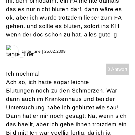
mit dem blinddarm. ein FA meinte damals
das es nur nicht bluten darf, dann wäre es
ok. aber ich würde trotzdem lieber zum FA
gehen. und sollte es bluten, sofort ins KH
wenn der doc schon zu hat. alles gute lg
tante_tine | 25.02.2009
9 Antwort
Ich nochmal
Ach so, ich hatte sogar leichte
Blutungen noch zu den Schmerzen. War
dann auch im Krankenhaus und bei der
Untersuchung habe ich geblutet wie sau!
Dann hat er mir noch gesagt: Na, wenn sich
das haellt, aber ich gebe ihnen trotzdem ein
Bild mit! Ich war voellig fertig, da ich ja