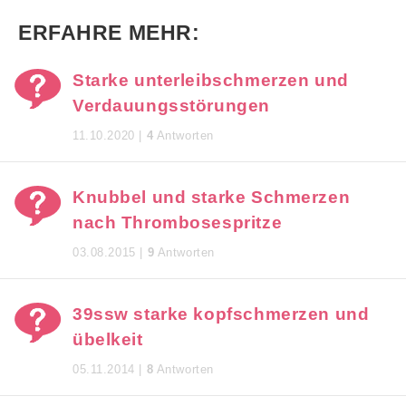
ERFAHRE MEHR:
Starke unterleibschmerzen und
Verdauungsstörungen
11.10.2020 |
4
Antworten
Knubbel und starke Schmerzen
nach Thrombosespritze
03.08.2015 |
9
Antworten
39ssw starke kopfschmerzen und
übelkeit
05.11.2014 |
8
Antworten