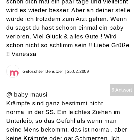
schon dich mal ein paar tage und vielleicht
wird es wieder besser. Aber an deiner stelle
würde ich trotzdem zum Arzt gehen. Wenn
du sagst du hast schopn einmal ein baby
verloren. Viel Glück & alles Gute ! Wird
schon nicht so schlimm sein !! Liebe Grüße
!! Vanessa
Gelöschter Benutzer | 25.02.2009
6 Antwort
@ baby-mausi
Krämpfe sind ganz bestimmt nicht
normal in der SS. Ein leichtes Ziehen im
Unterleib, so das Gefühl als wenn man
seine Mens bekommt, das ist normal, aber
keine Krämpfe oder gar Schmerzen. Ich