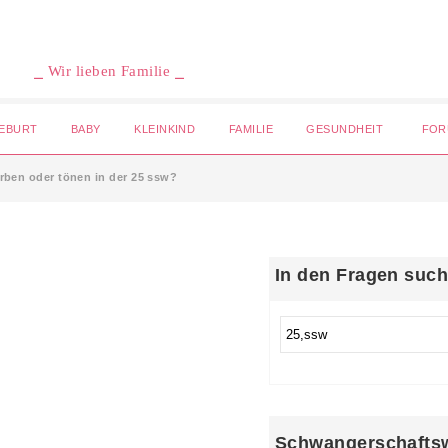
⎯ Wir lieben Familie ⎯
EBURT
BABY
KLEINKIND
FAMILIE
GESUNDHEIT
FOR
ärben oder tönen in der 25 ssw?
In den Fragen suc
Schwangerschafts