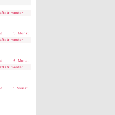
ftstrimester
at
3. Monat
ftstrimester
at
6. Monat
ftstrimester
at
9.Monat