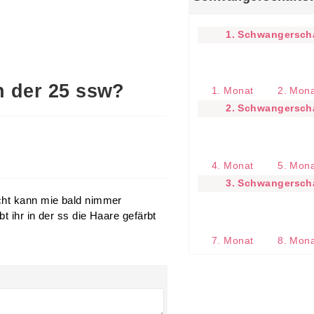
1. Schwangerscha
n der 25 ssw?
1. Monat
2. Mon
2. Schwangerscha
4. Monat
5. Mon
3. Schwangerscha
cht kann mie bald nimmer
t ihr in der ss die Haare gefärbt
7. Monat
8. Mon