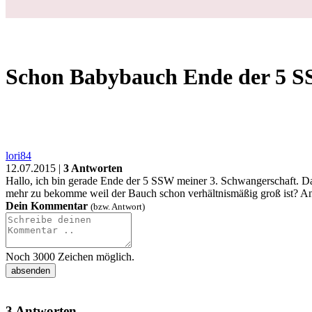
Schwanger
Geburt
Baby
Kleinkind
Familie
Gesundheit
Forum
❤
Fragen
Schwangerschaft
Schwanger
Schon Babybauch Ende der 5 SSW bei 3. Schwangerschaft?
Login
Schon Babybauch Ende der 5 SS