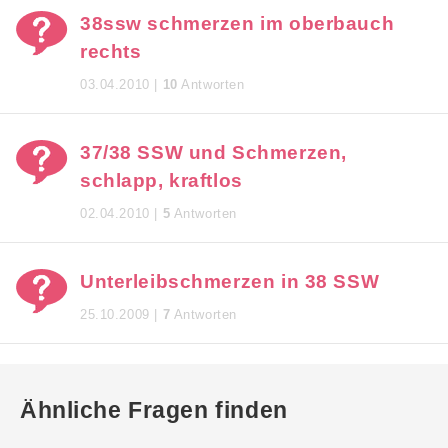
38ssw schmerzen im oberbauch
rechts
03.04.2010 |
10
Antworten
37/38 SSW und Schmerzen,
schlapp, kraftlos
02.04.2010 |
5
Antworten
Unterleibschmerzen in 38 SSW
25.10.2009 |
7
Antworten
Ähnliche Fragen finden