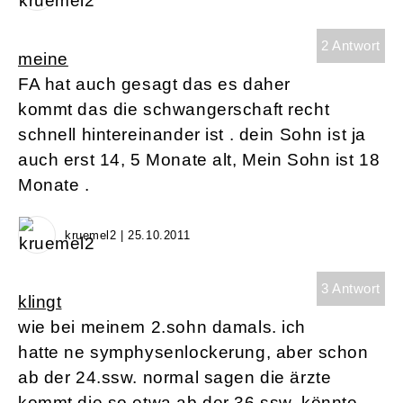
2 Antwort
meine
FA hat auch gesagt das es daher
kommt das die schwangerschaft recht
schnell hintereinander ist . dein Sohn ist ja
auch erst 14, 5 Monate alt, Mein Sohn ist 18
Monate .
kruemel2 | 25.10.2011
3 Antwort
klingt
wie bei meinem 2.sohn damals. ich
hatte ne symphysenlockerung, aber schon
ab der 24.ssw. normal sagen die ärzte
kommt die so etwa ab der 36.ssw. könnte