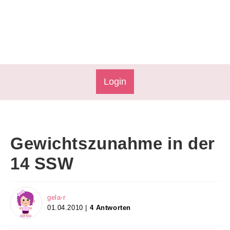
Login
Gewichtszunahme in der
14 SSW
gela-r
01.04.2010 |
4 Antworten