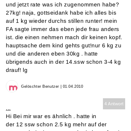
und jetzt rate was ich zugenommen habe?
27kg! naja, gottseidank habe ich alles bis
auf 1 kg wieder durchs stillen runter! mein
FA sagte immer das eben jede frau anders
ist. die einen nehmen mach dir keinen kopf.
hauptsache dem kind gehts gut!nur 6 kg zu
und die anderen eben 30kg . hatte
übrigends auch in der 14.ssw schon 3-4 kg
drauf! lg
Gelöschter Benutzer | 01.04.2010
4 Antwort
...
Hi Bei mir war es ähnlich . hatte in
der 12 ssw schon 2.5 kg mehr auf der