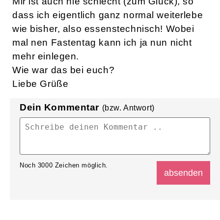
Mir ist auch nie schlecht (zum Glück), so
dass ich eigentlich ganz normal weiterlebe
wie bisher, also essenstechnisch! Wobei
mal nen Fastentag kann ich ja nun nicht
mehr einlegen.
Wie war das bei euch?
Liebe Grüße
Dein Kommentar
(bzw. Antwort)
Noch
3000
Zeichen möglich.