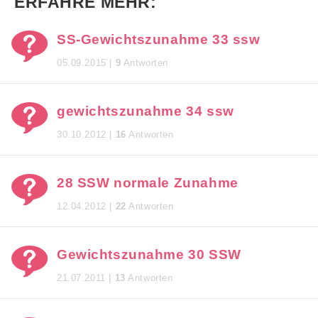
ERFAHRE MEHR:
SS-Gewichtszunahme 33 ssw
05.09.2015 |
9
Antworten
gewichtszunahme 34 ssw
30.10.2012 |
16
Antworten
28 SSW normale Zunahme
12.04.2012 |
22
Antworten
Gewichtszunahme 30 SSW
21.07.2011 |
13
Antworten