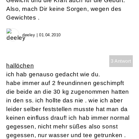
Gewicht und die Kraft auch für die Geburt.
Also, mach Dir keine Sorgen, wegen des
Gewichtes .
deeley | 01.04.2010
3 Antwort
hallöchen
ich hab genauso gedacht wie du.
habe immer auf 2 freundinnen geschimpft
die beide an die 30 kg zugenommen hatten
in den ss. ich hollte das nie . wie ich aber
leider selber feststellen musste hat man da
keinen einfluss drauf! ich hab immer normal
gegessen, nicht mehr süßes also sonst
gegessen, nur wasser und tee getrunken .