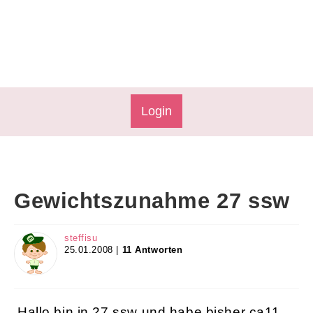
Login
Gewichtszunahme 27 ssw
steffisu
25.01.2008 |
11 Antworten
Hallo bin in 27.ssw und habe bisher ca11