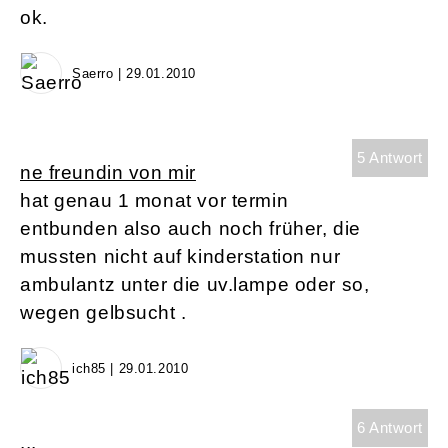
ok.
Saerro | 29.01.2010
5 Antwort
ne freundin von mir
hat genau 1 monat vor termin
entbunden also auch noch früher, die
mussten nicht auf kinderstation nur
ambulantz unter die uv.lampe oder so,
wegen gelbsucht .
ich85 | 29.01.2010
6 Antwort
...