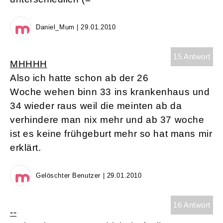
Daniel_Mum | 29.01.2010
15 Antwort
MHHHH
Also ich hatte schon ab der 26
Woche wehen binn 33 ins krankenhaus und
34 wieder raus weil die meinten ab da
verhindere man nix mehr und ab 37 woche
ist es keine frühgeburt mehr so hat mans mir
erklärt.
Gelöschter Benutzer | 29.01.2010
16 Antwort
--