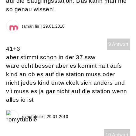
auf die Säuglingsstation. Das kann man nie
so genau wissen!
tamarillis | 29.01.2010
9 Antwort
41+3
aber stimmt schon in der 37.ssw
wäre echt besser aber es kommt halt aufs
kind an ob es auf die station muss oder
nicht jedes kind entwickelt sich anders und
vlt muss es ja gar nicht auf die station wenn
alles io ist
romytubbie | 29.01.2010
10 Antwort