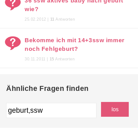
36 ssw aktives baby nach geburt
wie?
25.02.2012 |
11
Antworten
Bekomme ich mit 14+3ssw immer
noch Fehlgeburt?
30.11.2011 |
15
Antworten
Ähnliche Fragen finden