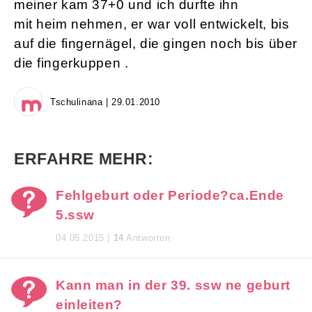
meiner kam 37+0 und ich durfte ihn
mit heim nehmen, er war voll entwickelt, bis
auf die fingernägel, die gingen noch bis über
die fingerkuppen .
Tschulinana | 29.01.2010
ERFAHRE MEHR:
Fehlgeburt oder Periode?ca.Ende
5.ssw
04.05.2015 |
14
Antworten
Kann man in der 39. ssw ne geburt
einleiten?