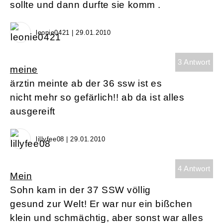
sollte und dann durfte sie komm .
leonie0421 | 29.01.2010
3 Antwort
meine
ärztin meinte ab der 36 ssw ist es
nicht mehr so gefärlich!! ab da ist alles
ausgereift
lillyfee08 | 29.01.2010
4 Antwort
Mein
Sohn kam in der 37 SSW völlig
gesund zur Welt! Er war nur ein bißchen
klein und schmächtig, aber sonst war alles