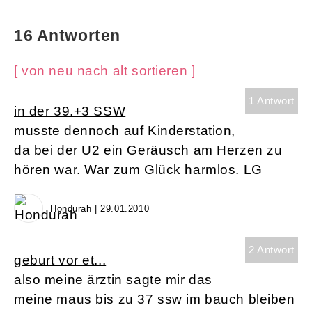
16 Antworten
[ von neu nach alt sortieren ]
1 Antwort
in der 39.+3 SSW
musste dennoch auf Kinderstation,
da bei der U2 ein Geräusch am Herzen zu
hören war. War zum Glück harmlos. LG
Hondurah | 29.01.2010
2 Antwort
geburt vor et...
also meine ärztin sagte mir das
meine maus bis zu 37 ssw im bauch bleiben