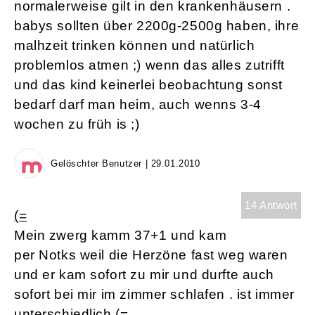
normalerweise gilt in den krankenhäusern .
babys sollten über 2200g-2500g haben, ihre
malhzeit trinken können und natürlich
problemlos atmen ;) wenn das alles zutrifft
und das kind keinerlei beobachtung sonst
bedarf darf man heim, auch wenns 3-4
wochen zu früh is ;)
Gelöschter Benutzer | 29.01.2010
14 Antwort
(=
Mein zwerg kamm 37+1 und kam
per Notks weil die Herzöne fast weg waren
und er kam sofort zu mir und durfte auch
sofort bei mir im zimmer schlafen . ist immer
unterschiedlich (=