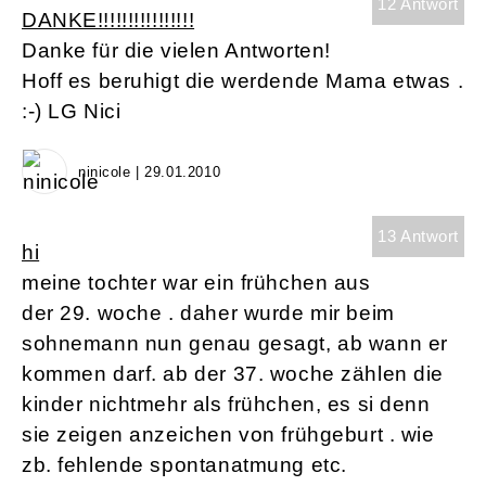
12 Antwort
DANKE!!!!!!!!!!!!!!!!
Danke für die vielen Antworten!
Hoff es beruhigt die werdende Mama etwas .
:-) LG Nici
ninicole | 29.01.2010
13 Antwort
hi
meine tochter war ein frühchen aus
der 29. woche . daher wurde mir beim
sohnemann nun genau gesagt, ab wann er
kommen darf. ab der 37. woche zählen die
kinder nichtmehr als frühchen, es si denn
sie zeigen anzeichen von frühgeburt . wie
zb. fehlende spontanatmung etc.