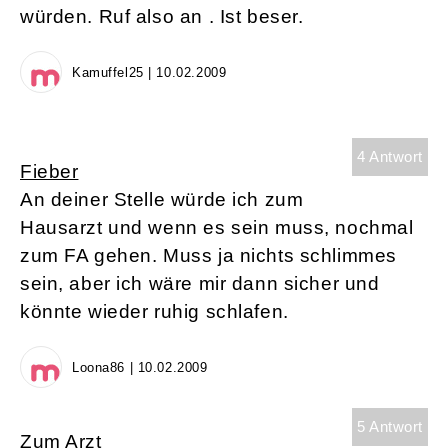
würden. Ruf also an . Ist beser.
Kamuffel25 | 10.02.2009
4 Antwort
Fieber
An deiner Stelle würde ich zum
Hausarzt und wenn es sein muss, nochmal
zum FA gehen. Muss ja nichts schlimmes
sein, aber ich wäre mir dann sicher und
könnte wieder ruhig schlafen.
Loona86 | 10.02.2009
5 Antwort
Zum Arzt