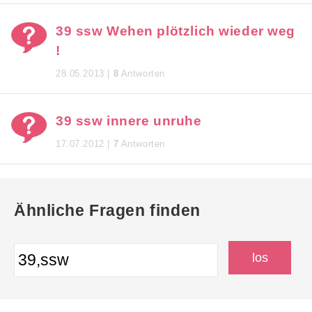
39 ssw Wehen plötzlich wieder weg
!
28.05.2013 |
8
Antworten
39 ssw innere unruhe
17.07.2012 |
7
Antworten
Ähnliche Fragen finden