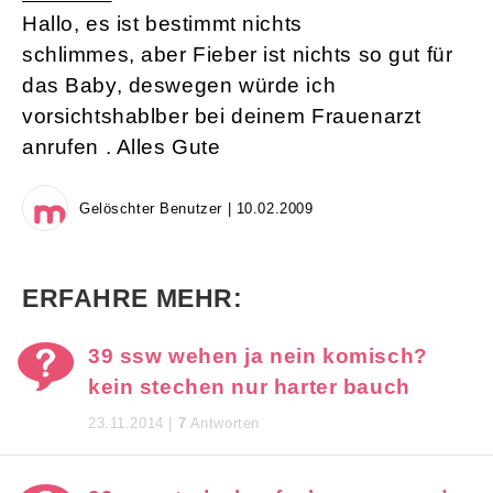
Hallo, es ist bestimmt nichts
schlimmes, aber Fieber ist nichts so gut für
das Baby, deswegen würde ich
vorsichtshablber bei deinem Frauenarzt
anrufen . Alles Gute
Gelöschter Benutzer | 10.02.2009
ERFAHRE MEHR:
39 ssw wehen ja nein komisch?
kein stechen nur harter bauch
23.11.2014 |
7
Antworten