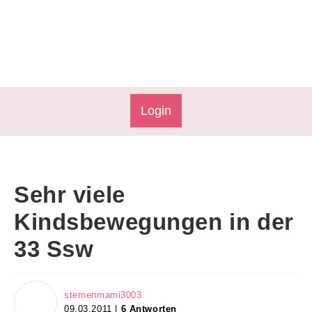
Login
Sehr viele
Kindsbewegungen in der
33 Ssw
sternenmami3003
09.03.2011 |
6 Antworten