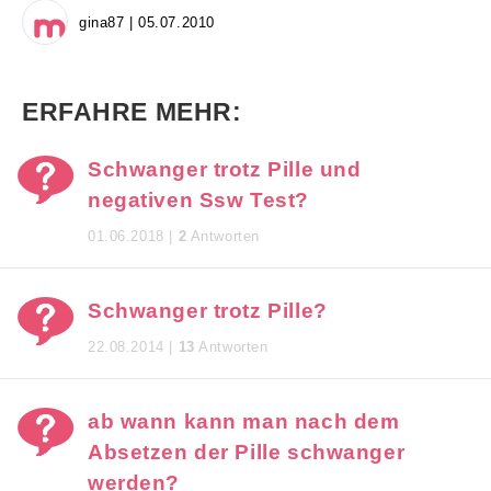
gina87 | 05.07.2010
ERFAHRE MEHR:
Schwanger trotz Pille und
negativen Ssw Test?
01.06.2018 |
2
Antworten
Schwanger trotz Pille?
22.08.2014 |
13
Antworten
ab wann kann man nach dem
Absetzen der Pille schwanger
werden?