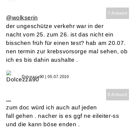
7 Antwort
@wolkserin
der ungeschütze verkehr war in der
nacht vom 25. zum 26. ist das nicht ein
bisschen früh für einen test? hab am 20.07.
nen termin zur krebsvorsorge mal sehen, ob
ich es bis dahin aushalte .
Dolcezza90 | 05.07.2010
8 Antwort
...
zum doc würd ich auch auf jeden
fall gehen . nacher is es ggf ne eileiter-ss
und die kann böse enden .