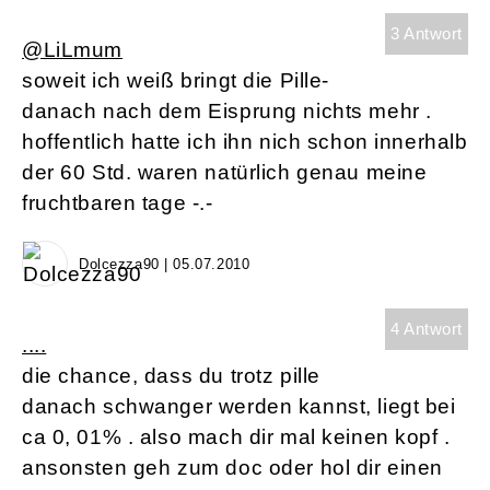
3 Antwort
@LiLmum
soweit ich weiß bringt die Pille-
danach nach dem Eisprung nichts mehr .
hoffentlich hatte ich ihn nich schon innerhalb
der 60 Std. waren natürlich genau meine
fruchtbaren tage -.-
Dolcezza90 | 05.07.2010
4 Antwort
....
die chance, dass du trotz pille
danach schwanger werden kannst, liegt bei
ca 0, 01% . also mach dir mal keinen kopf .
ansonsten geh zum doc oder hol dir einen