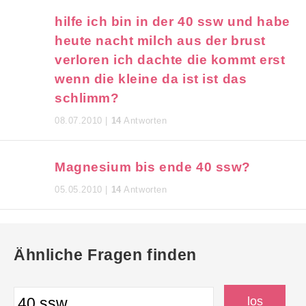
hilfe ich bin in der 40 ssw und habe
heute nacht milch aus der brust
verloren ich dachte die kommt erst
wenn die kleine da ist ist das
schlimm?
08.07.2010 |
14
Antworten
Magnesium bis ende 40 ssw?
05.05.2010 |
14
Antworten
Ähnliche Fragen finden