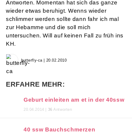
Antworten. Momentan hat sich das ganze
wieder etwas beruhigt. Wenns wieder
schlimmer werden sollte dann fahr ich mal
zur Hebamme und die soll mich
untersuchen. Will auf keinen Fall zu früh ins
KH.
butterfly-ca | 20.02.2010
ERFAHRE MEHR:
Geburt einleiten am et in der 40ssw
20.04.2014 |
36
Antworten
40 ssw Bauchschmerzen