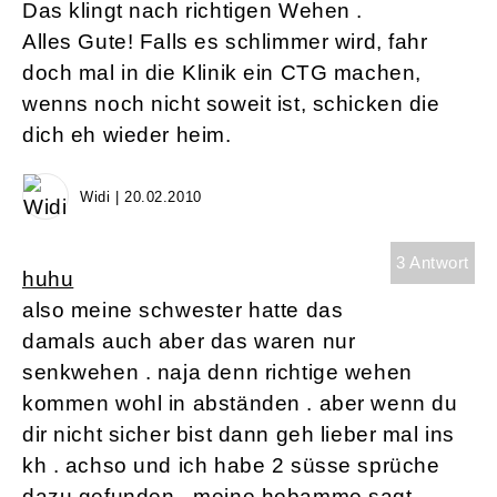
Das klingt nach richtigen Wehen .
Alles Gute! Falls es schlimmer wird, fahr
doch mal in die Klinik ein CTG machen,
wenns noch nicht soweit ist, schicken die
dich eh wieder heim.
Widi | 20.02.2010
3 Antwort
huhu
also meine schwester hatte das
damals auch aber das waren nur
senkwehen . naja denn richtige wehen
kommen wohl in abständen . aber wenn du
dir nicht sicher bist dann geh lieber mal ins
kh . achso und ich habe 2 süsse sprüche
dazu gefunden . meine hebamme sagt