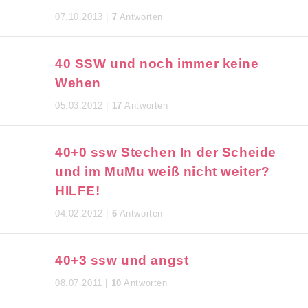
07.10.2013 |
7
Antworten
40 SSW und noch immer keine
Wehen
05.03.2012 |
17
Antworten
40+0 ssw Stechen In der Scheide
und im MuMu weiß nicht weiter?
HILFE!
04.02.2012 |
6
Antworten
40+3 ssw und angst
08.07.2011 |
10
Antworten