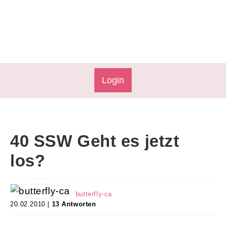
Login
40 SSW Geht es jetzt
los?
butterfly-ca
20.02.2010 |
13 Antworten