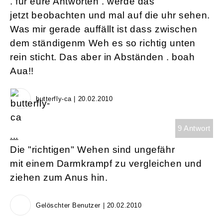
. für eure Antworten . werde das
jetzt beobachten und mal auf die uhr sehen.
Was mir gerade auffällt ist dass zwischen
dem ständigenm Weh es so richtig unten
rein sticht. Das aber in Abständen . boah
Aua!!
butterfly-ca | 20.02.2010
9 Antwort
...
Die "richtigen" Wehen sind ungefähr
mit einem Darmkrampf zu vergleichen und
ziehen zum Anus hin.
Gelöschter Benutzer | 20.02.2010