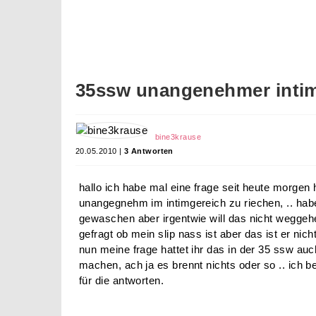
35ssw unangenehmer inti
bine3krause
20.05.2010 |
3 Antworten
hallo ich habe mal eine frage seit heute morgen 
unangegnehm im intimgereich zu riechen, .. hab
gewaschen aber irgentwie will das nicht weggeh
gefragt ob mein slip nass ist aber das ist er ni
nun meine frage hattet ihr das in der 35 ssw au
machen, ach ja es brennt nichts oder so .. ich
für die antworten.