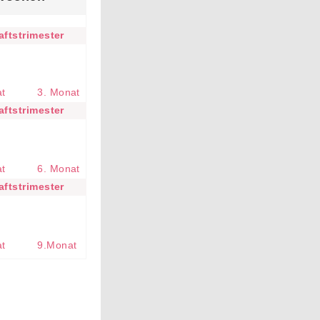
ftstrimester
at
3. Monat
ftstrimester
at
6. Monat
ftstrimester
at
9.Monat