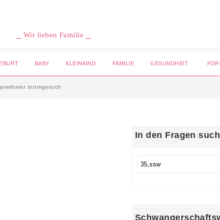
⎯ Wir lieben Familie ⎯
EBURT
BABY
KLEINKIND
FAMILIE
GESUNDHEIT
FOR
genehmer intimgeruch
In den Fragen suc
Schwangerschafts