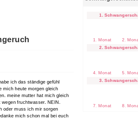
1. Schwangerscha
mgeruch
1. Monat
2. Mon
2. Schwangerscha
4. Monat
5. Mon
3. Schwangerscha
habe ich das ständige gefühl
e mich heute morgen gleich
en. meine mutter hat mich gleich
cht wegen fruchtwasser. NEIN.
7. Monat
8. Mon
ch oder muss ich mir sorgen
 bedanke mich schon mal bei euch