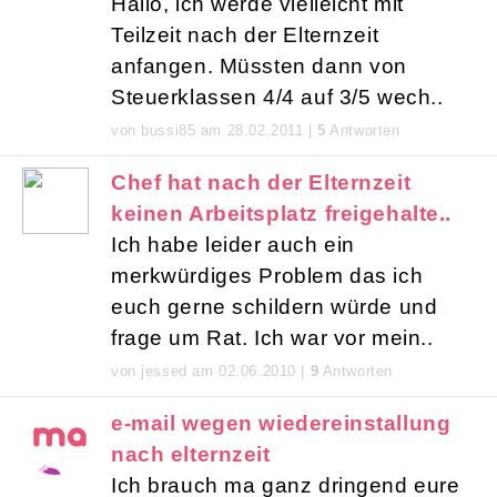
Hallo, ich werde vielleicht mit
Teilzeit nach der Elternzeit
anfangen. Müssten dann von
Steuerklassen 4/4 auf 3/5 wech..
von bussi85 am 28.02.2011 |
5
Antworten
Chef hat nach der Elternzeit
keinen Arbeitsplatz freigehalte..
Ich habe leider auch ein
merkwürdiges Problem das ich
euch gerne schildern würde und
frage um Rat. Ich war vor mein..
von jessed am 02.06.2010 |
9
Antworten
e-mail wegen wiedereinstallung
nach elternzeit
Ich brauch ma ganz dringend eure