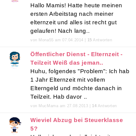
Hallo Mamis! Hatte heute meinen
ersten Arbeitstag nach meiner
elternzeit und alles ist recht gut
gelaufen! Nach lang..
von Mona55 am 07.04.2014 |
15
Antworten
Öffentlicher Dienst - Elternzeit -
Teilzeit Weiß das jeman..
Huhu, folgendes "Problem": Ich hab
1 Jahr Elternzeit mit vollem
Elterngeld und möchte danach in
Teilzeit. Hab davor ..
von MucMama am 27.08.2013 |
14
Antworten
Wieviel Abzug bei Steuerklasse
5?