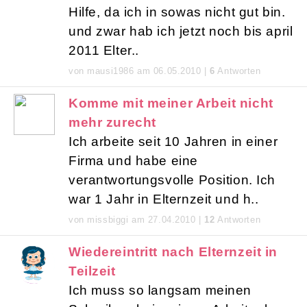
Hilfe, da ich in sowas nicht gut bin.
und zwar hab ich jetzt noch bis april
2011 Elter..
von mausi1986 am 06.05.2010 |
6
Antworten
Komme mit meiner Arbeit nicht
mehr zurecht
Ich arbeite seit 10 Jahren in einer
Firma und habe eine
verantwortungsvolle Position. Ich
war 1 Jahr in Elternzeit und h..
von missbiggi am 27.04.2010 |
12
Antworten
Wiedereintritt nach Elternzeit in
Teilzeit
Ich muss so langsam meinen