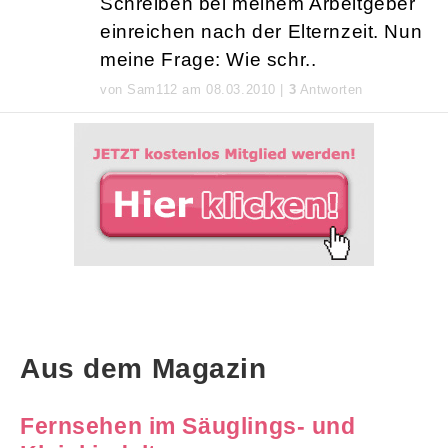
Schreiben bei meinem Arbeitgeber
einreichen nach der Elternzeit. Nun
meine Frage: Wie schr..
von Sam112 am 08.03.2010 |
3
Antworten
Aus dem Magazin
Fernsehen im Säuglings- und