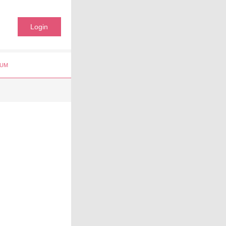
Login
UM