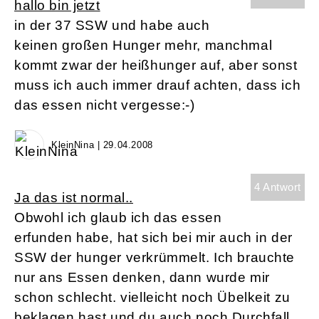
hallo bin jetzt
in der 37 SSW und habe auch
keinen großen Hunger mehr, manchmal
kommt zwar der heißhunger auf, aber sonst
muss ich auch immer drauf achten, dass ich
das essen nicht vergesse:-)
KleinNina | 29.04.2008
4 Antwort
Ja das ist normal..
Obwohl ich glaub ich das essen
erfunden habe, hat sich bei mir auch in der
SSW der hunger verkrümmelt. Ich brauchte
nur ans Essen denken, dann wurde mir
schon schlecht. vielleicht noch Übelkeit zu
beklagen hast und du auch noch Durchfall