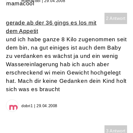
mamacool | 29.04.2008
2 Antwort
gerade ab der 36 gings es los mit
dem Appetit
und ich habe ganze 8 Kilo zugenommen seit
dem bin, na gut einiges ist auch dem Baby
zu verdanken es wächst ja und ein wenig
Wassereinlagerung hab ich auch aber
erschreckend wi mein Gewicht hochgelegt
hat. Mach dir keine Gedanken dein Kind holt
sich was es braucht
dobri1 | 29.04.2008
3 Antwort