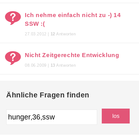
Ich nehme einfach nicht zu -) 14
SSW :(
27.03.2012 |
12
Antworten
Nicht Zeitgerechte Entwicklung
08.06.2009 |
13
Antworten
Ähnliche Fragen finden