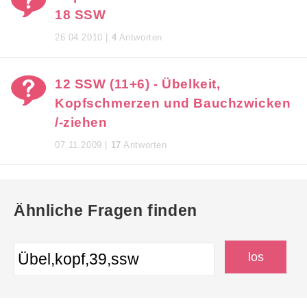
18 SSW
26.04.2010 |
4
Antworten
12 SSW (11+6) - Übelkeit,
Kopfschmerzen und Bauchzwicken
/-ziehen
07.11.2009 |
17
Antworten
Ähnliche Fragen finden