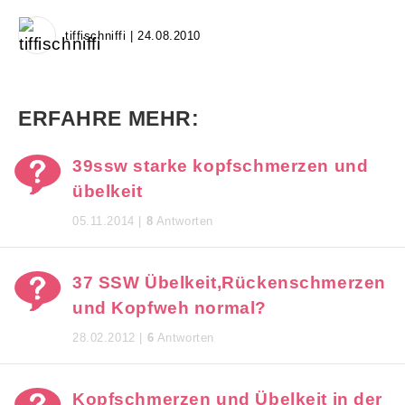
tiffischniffi | 24.08.2010
ERFAHRE MEHR:
39ssw starke kopfschmerzen und
übelkeit
05.11.2014 |
8
Antworten
37 SSW Übelkeit,Rückenschmerzen
und Kopfweh normal?
28.02.2012 |
6
Antworten
Kopfschmerzen und Übelkeit in der