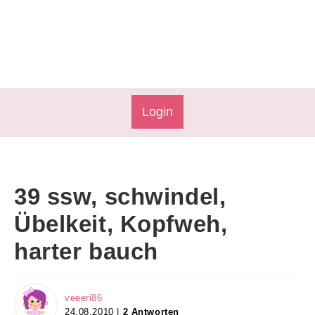
Login
39 ssw, schwindel,
Übelkeit, Kopfweh,
harter bauch
veeeri86
24.08.2010 |
2 Antworten